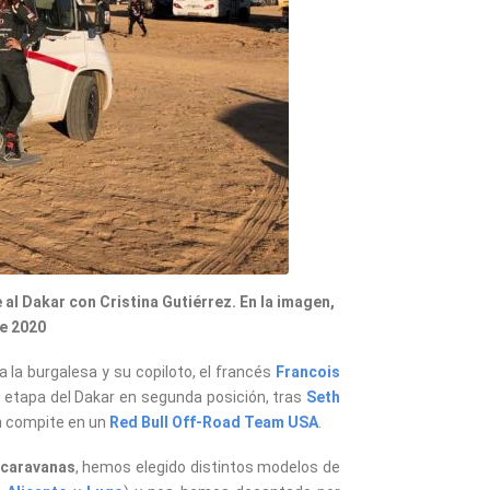
al Dakar con Cristina Gutiérrez. En la imagen,
de 2020
a la burgalesa y su copiloto, el francés
Francois
ima etapa del Dakar en segunda posición, tras
Seth
én compite en un
Red Bull Off-Road Team USA
.
ocaravanas
, hemos elegido distintos modelos de