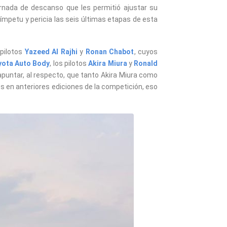
ornada de descanso que les permitió ajustar su
ímpetu y pericia las seis últimas etapas de esta
pilotos
Yazeed Al Rajhi
y
Ronan Chabot
, cuyos
yota Auto Body
, los pilotos
Akira Miura
y
Ronald
apuntar, al respecto, que tanto Akira Miura como
 en anteriores ediciones de la competición, eso