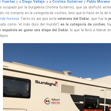
r Fuertes
y a
Diego Vallejo
, y a
Cristina Gutiérrez
y
Pablo Moreno
o ocupado por la burgalesa Cristina Gutiérrez, que ya disfrutó ant
ón, no compite en la categoría de coches, sino que lo hace en la de 
ndo historia
. Tanto es así que esta
veterana del Dakar
, que fue la
p
dado como "el más duro del mundo")
en la categoría de coches
, h
o española en ganar una etapa del Dakar
, lo que la llevó a liderar 
tipos.