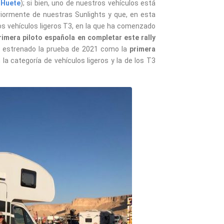
 Huete
); si bien, uno de nuestros vehículos está
eriormente de nuestras Sunlights y que, en esta
los vehículos ligeros T3, en la que ha comenzado
rimera piloto española en completar este rally
a estrenado la prueba de 2021 como la
primera
en la categoría de vehículos ligeros y la de los T3