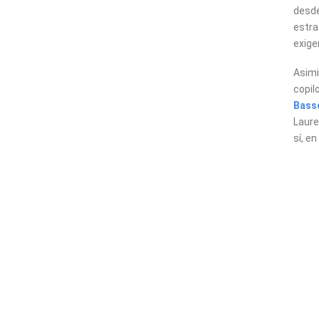
desde
estra
exige
Asimi
copil
Bass
Laure
sí, en