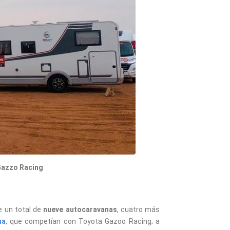
Gazzo Racing
e un total de
nueve autocaravanas
, cuatro más
ma
, que competían con Toyota Gazoo Racing; a