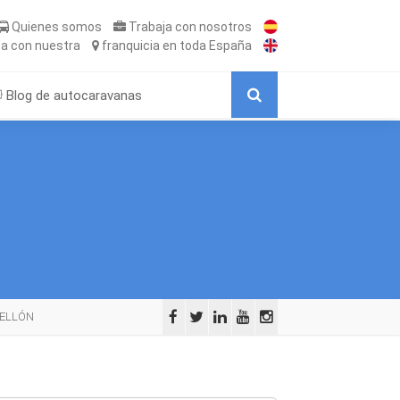
Quienes somos
Trabaja
con nosotros
ta
con nuestra
franquicia
en toda España
Blog de autocaravanas
TELLÓN