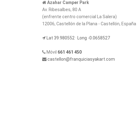
Azahar Camper Park
Av. Ribesalbes, 80 A
(enfrente centro comercial La Salera)
12006, Castellón de la Plana - Castellón, España
Lat 39.980552 · Long -0.0658527
Móvil
661 461 450
castellon@franquiciasyakart.com