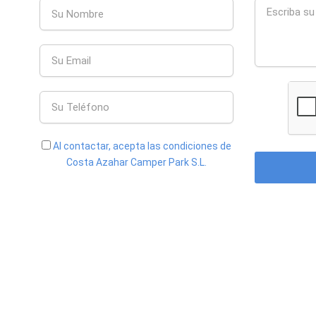
Al contactar, acepta las condiciones de
Costa Azahar Camper Park S.L.