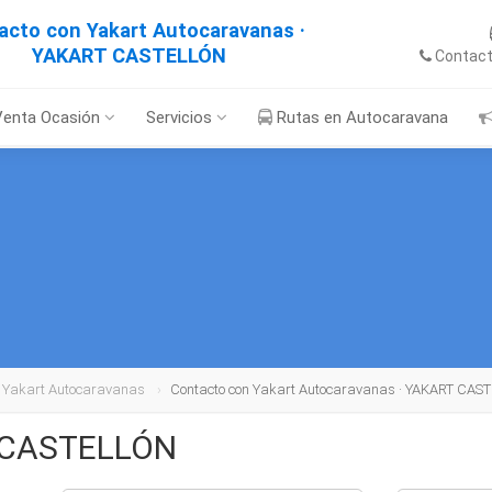
acto con Yakart Autocaravanas ·
YAKART CASTELLÓN
Contac
Venta Ocasión
Servicios
Rutas en Autocaravana
de Yakart Autocaravanas
Contacto con Yakart Autocaravanas · YAKART CAS
 CASTELLÓN