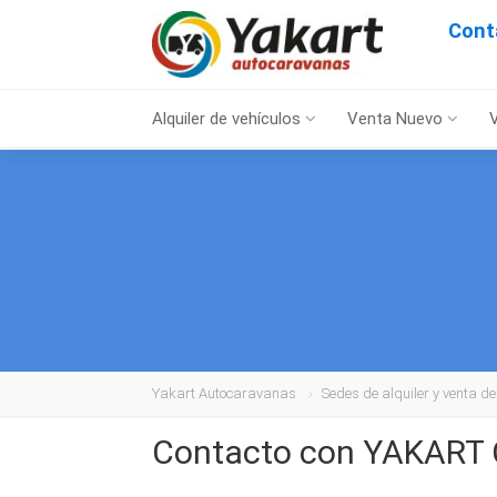
Cont
Alquiler de vehículos
Venta Nuevo
Yakart Autocaravanas
Sedes de alquiler y venta 
Contacto con YAKART