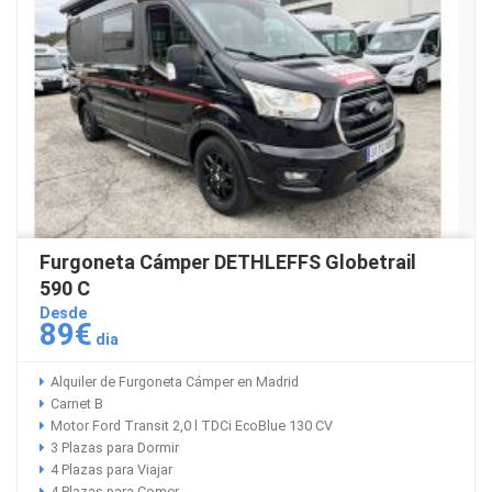
Furgoneta Cámper DETHLEFFS Globetrail
590 C
Desde
89€
dia
Alquiler de Furgoneta Cámper en Madrid
Carnet B
Motor Ford Transit 2,0 l TDCi EcoBlue 130 CV
3 Plazas para Dormir
4 Plazas para Viajar
4 Plazas para Comer