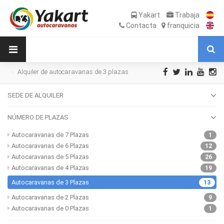
Yakart
Trabaja
Contacta
franquicia
Alquiler de autocaravanas de 3 plazas
SEDE DE ALQUILER
NÚMERO DE PLAZAS
Autocaravanas de 7 Plazas
1
Autocaravanas de 6 Plazas
12
Autocaravanas de 5 Plazas
26
Autocaravanas de 4 Plazas
19
Autocaravanas de 3 Plazas
13
Autocaravanas de 2 Plazas
9
Autocaravanas de 0 Plazas
1