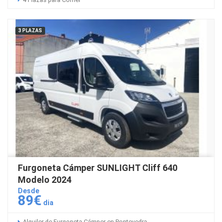
3 PLAZAS
Furgoneta Cámper SUNLIGHT Cliff 640
Modelo 2024
Desde
89€
dia
Alquiler de Furgoneta Cámper en Pontevedra