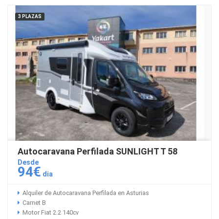
3 PLAZAS
Autocaravana Perfilada SUNLIGHT T 58
Desde
94€
dia
Alquiler de Autocaravana Perfilada en Asturias
Carnet B
Motor Fiat 2.2 140cv