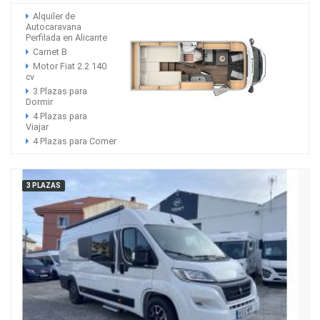
Alquiler de
Autocaravana
Perfilada en Alicante
Carnet B
Motor Fiat 2.2 140
cv
3 Plazas para
Dormir
4 Plazas para
Viajar
4 Plazas para Comer
3 PLAZAS