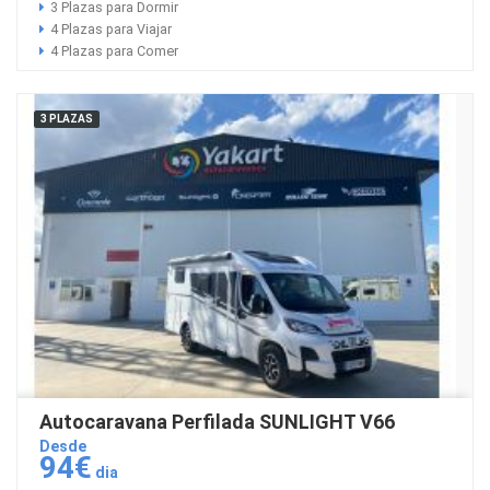
3 Plazas para Dormir
4 Plazas para Viajar
4 Plazas para Comer
3 PLAZAS
Autocaravana Perfilada SUNLIGHT V66
Desde
94€
dia