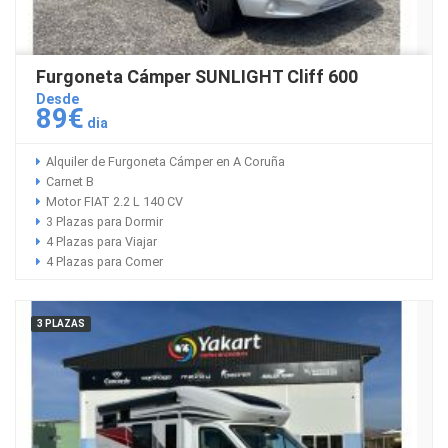
Furgoneta Cámper SUNLIGHT Cliff 600
Desde
89€
dia
Alquiler de Furgoneta Cámper en A Coruña
Carnet B
Motor FIAT 2.2 L 140 CV
3 Plazas para Dormir
4 Plazas para Viajar
4 Plazas para Comer
3 PLAZAS