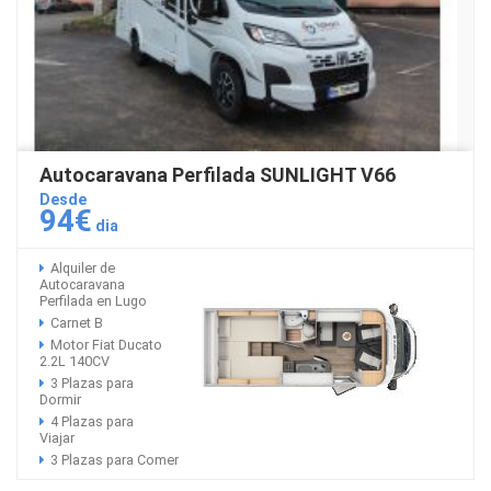
Autocaravana Perfilada SUNLIGHT V66
Desde
94€
dia
Alquiler de
Autocaravana
Perfilada en Lugo
Carnet B
Motor Fiat Ducato
2.2L 140CV
3 Plazas para
Dormir
4 Plazas para
Viajar
3 Plazas para Comer