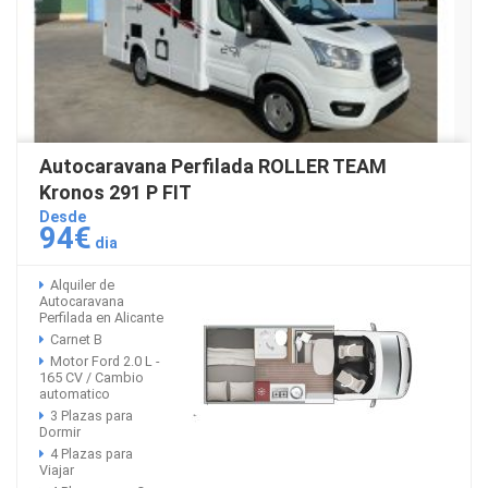
Autocaravana Perfilada ROLLER TEAM
Kronos 291 P FIT
Desde
94€
dia
Alquiler de
Autocaravana
Perfilada en Alicante
Carnet B
Motor Ford 2.0 L -
165 CV / Cambio
automatico
3 Plazas para
Dormir
4 Plazas para
Viajar