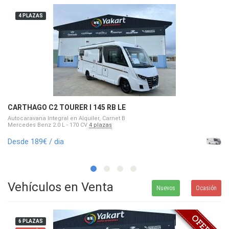
4 PLAZAS
CARTHAGO C2 TOURER I 145 RB LE
Autocaravana Integral en Alquiler, Carnet B
Mercedes Benz 2.0 L - 170 CV
4 plazas
Desde 189€ / dia
Vehículos en Venta
Nuevos
Ocasión
6 PLAZAS