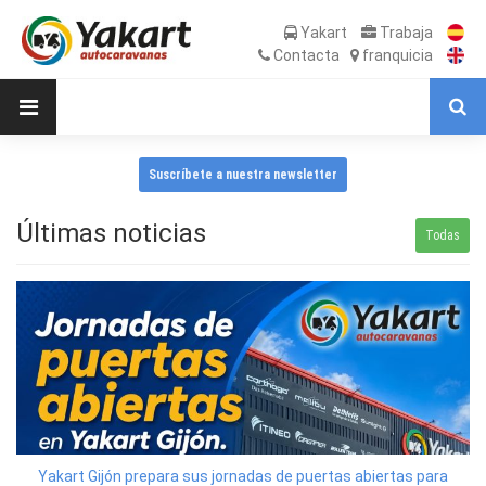
Yakart
Trabaja
Contacta
franquicia
Suscríbete a nuestra newsletter
Últimas noticias
Todas
Yakart Gijón prepara sus jornadas de puertas abiertas para