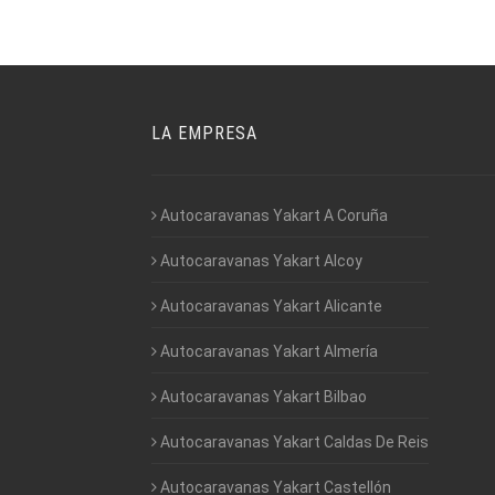
LA EMPRESA
Autocaravanas Yakart A Coruña
Autocaravanas Yakart Alcoy
Autocaravanas Yakart Alicante
Autocaravanas Yakart Almería
Autocaravanas Yakart Bilbao
Autocaravanas Yakart Caldas De Reis
Autocaravanas Yakart Castellón