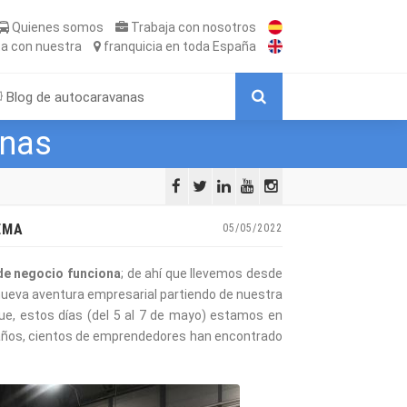
Quienes somos
Trabaja
con nosotros
ta
con nuestra
franquicia
en toda España
Blog de autocaravanas
anas
EMA
05/05/2022
de negocio funciona
; de ahí que llevemos desde
 nueva aventura empresarial partiendo de nuestra
que, estos días (del 5 al 7 de mayo) estamos en
 años, cientos de emprendedores han encontrado