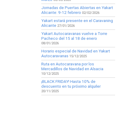
Jornadas de Puertas Abiertas en Yakart
Alicante: 9-12 febrero
02/02/2026
Yakart estará presente en el Caravaning
Alicante
27/01/2026
Yakart Autocaravanas vuelve a Torre
Pacheco del 15 al 18 de enero
08/01/2026
Horario especial de Navidad en Yakart
Autocaravanas
15/12/2025
Ruta en Autocaravana por los
Mercadillos de Navidad en Alsacia
10/12/2025
¡BLACK FRIDAY! Hasta 10% de
descuento en tu próximo alquiler
20/11/2025