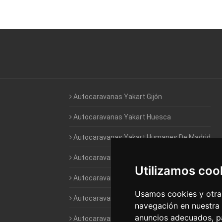
Autocaravanas Yakart Gijón
Autocaravanas Yakart Huesca
Autocaravanas Yakart Humanes De Madrid
Autocaravanas Yakart Jaén
Utilizamos coo
Autocaravanas Yakart Lugo
Usamos cookies y otras
Autocaravanas Yakart Valencia
navegación en nuestra
anuncios adecuados, pa
Autocaravanas Yakart Vitoria