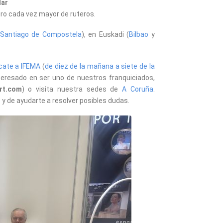
dar
mero cada vez mayor de ruteros.
Santiago de Compostela
), en Euskadi (
Bilbao
y
cate a IFEMA
(
de diez de la mañana a siete de la
nteresado en ser uno de nuestros franquiciados,
rt.com
) o visita nuestra sedes de
A Coruña
.
y de ayudarte a resolver posibles dudas.