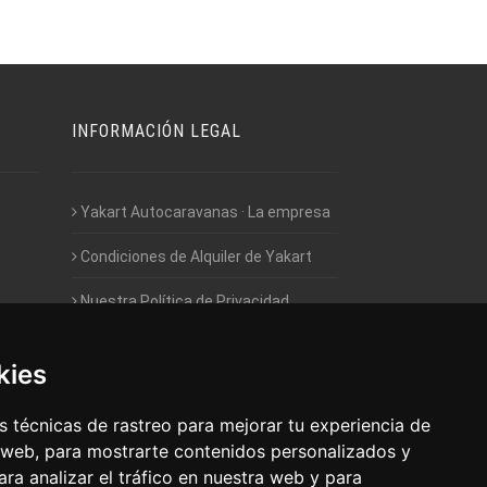
INFORMACIÓN LEGAL
Yakart Autocaravanas · La empresa
Condiciones de Alquiler de Yakart
Nuestra Política de Privacidad
Empleo - Trabaja con nosotros
kies
Acceso - Intranet de Franquiciados
 técnicas de rastreo para mejorar tu experiencia de
 web, para mostrarte contenidos personalizados y
ra analizar el tráfico en nuestra web y para