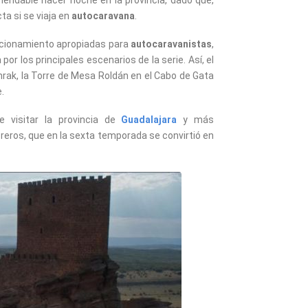
omendable hacer noche en la provincia, dado que,
ta si se viaja en
autocaravana
.
tacionamiento apropiadas para
autocaravanistas
,
or los principales escenarios de la serie. Así, el
rak, la Torre de Mesa Roldán en el Cabo de Gata
.
 visitar la provincia de
Guadalajara
y más
reros, que en la sexta temporada se convirtió en