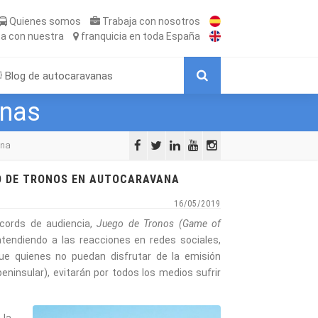
Quienes somos
Trabaja
con nosotros
ta
con nuestra
franquicia
en toda España
Blog de autocaravanas
anas
ana
O DE TRONOS EN AUTOCARAVANA
16/05/2019
cords de audiencia,
Juego de Tronos (Game of
tendiendo a las reacciones en redes sociales,
e quienes no puedan disfrutar de la emisión
eninsular), evitarán por todos los medios sufrir