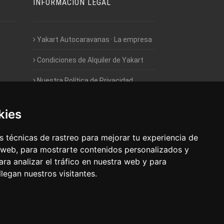
INFORMACIÓN LEGAL
Yakart Autocaravanas · La empresa
Condiciones de Alquiler de Yakart
Nuestra Política de Privacidad
Empleo - Trabaja con nosotros
kies
Acceso - Intranet de Franquiciados
 técnicas de rastreo para mejorar tu experiencia de
 web, para mostrarte contenidos personalizados y
ra analizar el tráfico en nuestra web y para
egan nuestros visitantes.
 Autocaravanas