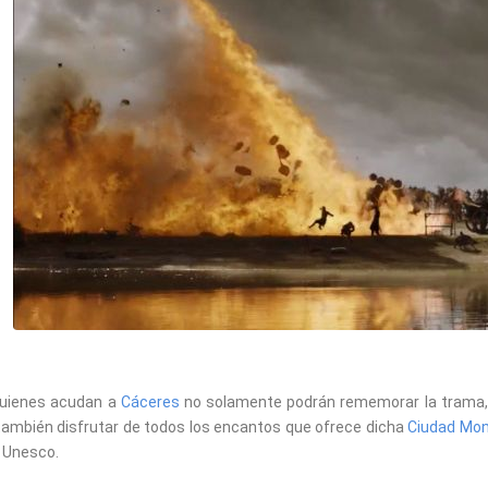
quienes acudan a
Cáceres
no solamente podrán rememorar la trama, v
también disfrutar de todos los encantos que ofrece dicha
Ciudad Mo
a Unesco.