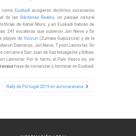
como
Euskadi
acogieron distintos escenarios
ral de las
Bárdenas Reales
, un paisaje natural
Dothraki de Kahal Moro; y en Euskadi habrán de
las 241 escaleras que subieron Jon Nieve y Sir
as playas de
Itzurun
(Zumaia Guipúzcoa) y de la
dieron Daenerys, Jon Nieve, Tyrion Lannister, Sir
te cercana a San Juan de Gazteluagatxe y Bilbao,
 Lannister. Por lo tanto, el País Vasco es, sin
ravana
haya de comenzar o terminar en Euskadi.
Rally de Portugal 2019 en autocaravana