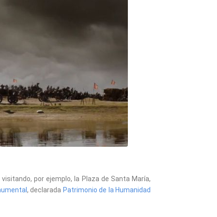
isitando, por ejemplo, la Plaza de Santa María,
numental
, declarada
Patrimonio de la Humanidad