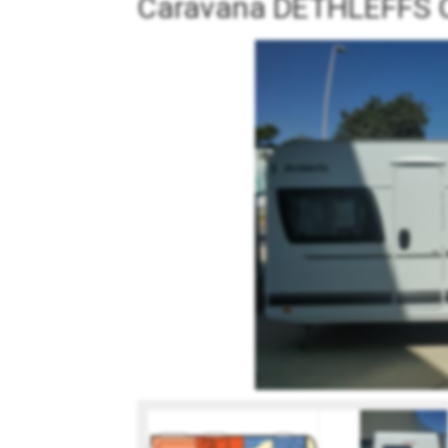
Caravana DETHLEFFS C