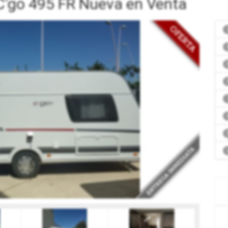
'go 495 FR Nueva en Venta