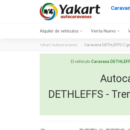
Caravan
Alquiler de vehículos
Venta Nuevo
Yakart Autocaravanas
Caravana DETHLEFFS C'go 
El vehículo
Caravana DETHLEFF
Autoca
DETHLEFFS - Tre