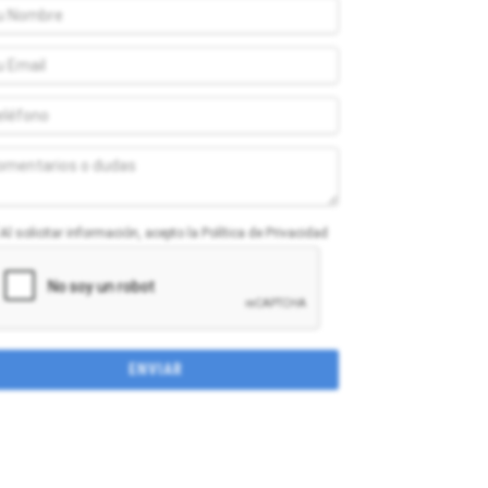
Al solicitar información, acepto la Política de Privacidad