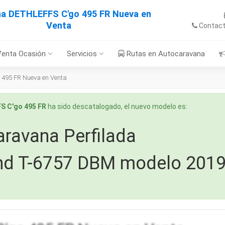
a DETHLEFFS C'go 495 FR Nueva en
Venta
Contac
Venta Ocasión
Servicios
Rutas en Autocaravana
495 FR Nueva en Venta
S C'go 495 FR
ha sido descatalogado, el nuevo modelo es:
ravana Perfilada
nd T-6757 DBM modelo 201