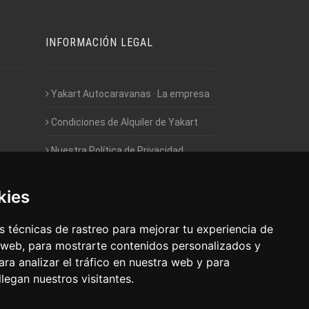
INFORMACIÓN LEGAL
Yakart Autocaravanas · La empresa
Condiciones de Alquiler de Yakart
Nuestra Política de Privacidad
Empleo - Trabaja con nosotros
kies
Acceso - Intranet de Franquiciados
 técnicas de rastreo para mejorar tu experiencia de
 web, para mostrarte contenidos personalizados y
ra analizar el tráfico en nuestra web y para
egan nuestros visitantes.