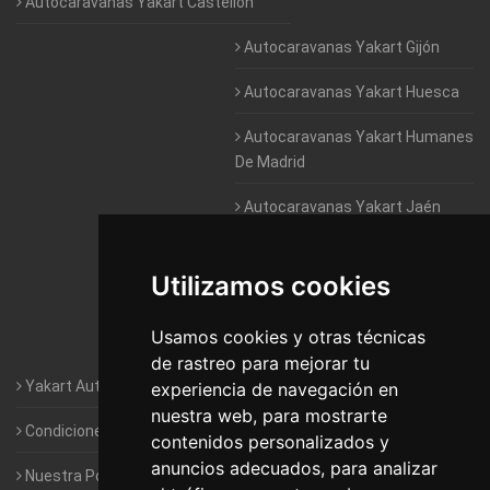
Autocaravanas Yakart Castellón
Autocaravanas Yakart Gijón
Autocaravanas Yakart Huesca
Autocaravanas Yakart Humanes
De Madrid
Autocaravanas Yakart Jaén
Autocaravanas Yakart Lugo
Utilizamos cookies
Autocaravanas Yakart Valencia
Usamos cookies y otras técnicas
Autocaravanas Yakart Vitoria
de rastreo para mejorar tu
Yakart Autocaravanas · La empresa
experiencia de navegación en
nuestra web, para mostrarte
Condiciones de Alquiler de Yakart
contenidos personalizados y
anuncios adecuados, para analizar
Nuestra Política de Privacidad