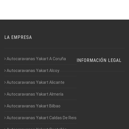
LA EMPRESA
Autocaravanas Yakart A Coruña
INFORMACIÓN LEGAL
Autocaravanas Yakart Alcoy
Autocaravanas Yakart Alicante
Autocaravanas Yakart Almería
Autocaravanas Yakart Bilbao
Autocaravanas Yakart Caldas De Reis