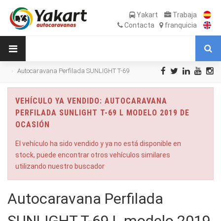
Yakart
Trabaja
Contacta
franquicia
Autocaravana Perfilada SUNLIGHT T-69
L modelo 2019 de Ocasión
VEHÍCULO YA VENDIDO: AUTOCARAVANA
PERFILADA SUNLIGHT T-69 L MODELO 2019 DE
OCASIÓN
El vehículo ha sido vendido y ya no está disponible en
stock, puede encontrar otros vehículos similares
utilizando nuestro buscador
Autocaravana Perfilada
SUNLIGHT T-69 L modelo 2019