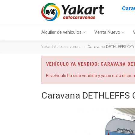
Cara
Alquiler de vehículos
Venta Nuevo
Yakart Autocaravanas
Caravana DETHLEFFS C-Tre
VEHÍCULO YA VENDIDO: CARAVANA DE
El vehículo ha sido vendido y ya no está dispo
Caravana DETHLEFFS C