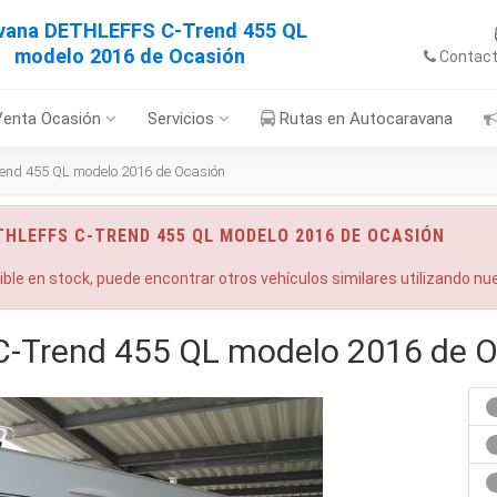
vana DETHLEFFS C-Trend 455 QL
modelo 2016 de Ocasión
Contac
Venta Ocasión
Servicios
Rutas en Autocaravana
nd 455 QL modelo 2016 de Ocasión
THLEFFS C-TREND 455 QL MODELO 2016 DE OCASIÓN
nible en stock, puede encontrar otros vehículos similares utilizando n
-Trend 455 QL modelo 2016 de O