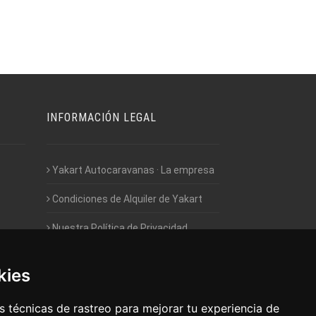
INFORMACIÓN LEGAL
Yakart Autocaravanas · La empresa
Condiciones de Alquiler de Yakart
Nuestra Política de Privacidad
Empleo - Trabaja con nosotros
kies
Acceso - Intranet de Franquiciados
 técnicas de rastreo para mejorar tu experiencia de