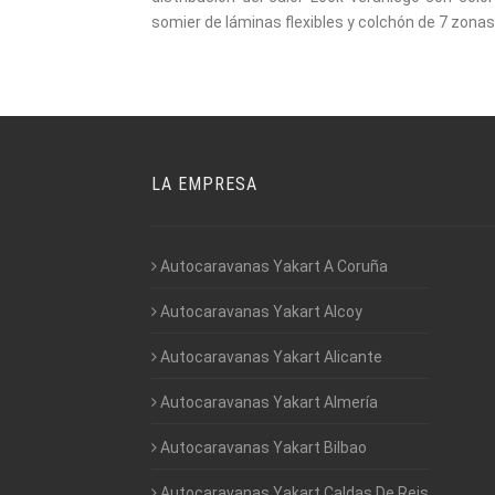
somier de láminas flexibles y colchón de 7 zonas
LA EMPRESA
Autocaravanas Yakart A Coruña
Autocaravanas Yakart Alcoy
Autocaravanas Yakart Alicante
Autocaravanas Yakart Almería
Autocaravanas Yakart Bilbao
Autocaravanas Yakart Caldas De Reis