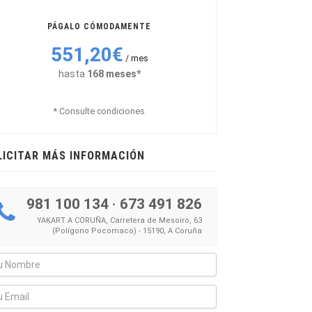
PÁGALO CÓMODAMENTE
551,20€
/ mes
hasta
168 meses*
* Consulte condiciones
LICITAR MÁS INFORMACIÓN
981 100 134
·
673 491 826
YAKART A CORUÑA, Carretera de Mesoiro, 63
(Polígono Pocomaco) - 15190, A Coruña