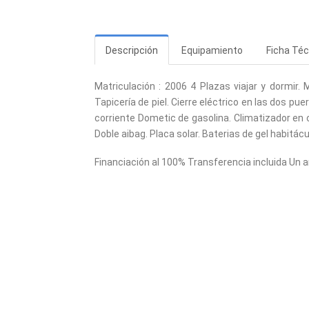
Descripción
Equipamiento
Ficha Téc
Matriculación : 2006 4 Plazas viajar y dormir
Tapicería de piel. Cierre eléctrico en las dos p
corriente Dometic de gasolina. Climatizador en
Doble aibag. Placa solar. Baterias de gel habitácu
Financiación al 100% Transferencia incluida Un a