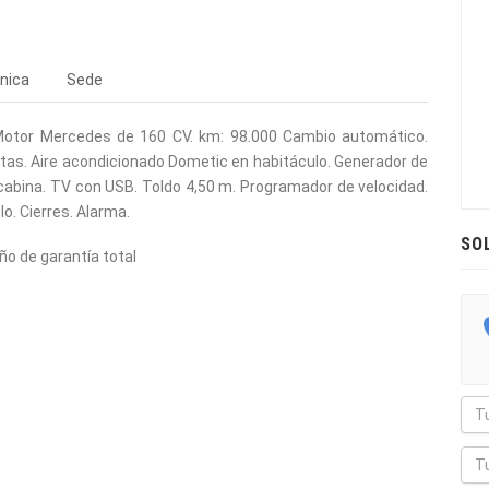
nica
Sede
. Motor Mercedes de 160 CV. km: 98.000 Cambio automático.
uertas. Aire acondicionado Dometic en habitáculo. Generador de
 cabina. TV con USB. Toldo 4,50 m. Programador de velocidad.
lo. Cierres. Alarma.
SO
ño de garantía total