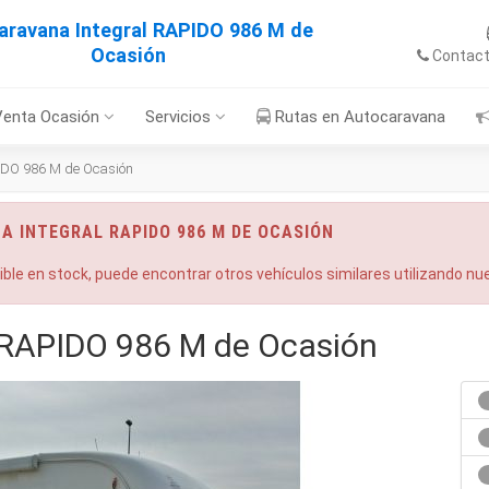
aravana Integral RAPIDO 986 M de
Ocasión
Contac
Venta Ocasión
Servicios
Rutas en Autocaravana
IDO 986 M de Ocasión
A INTEGRAL RAPIDO 986 M DE OCASIÓN
nible en stock, puede encontrar otros vehículos similares utilizando n
 RAPIDO 986 M de Ocasión