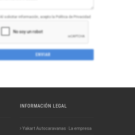
Al solicitar información, acepto la Política de Privacidad
INFORMACIÓN LEGAL
Yakart Autocaravanas · La empresa