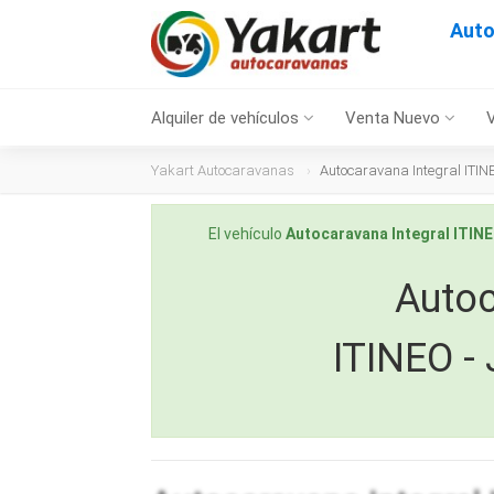
Auto
Alquiler de vehículos
Venta Nuevo
Yakart Autocaravanas
Autocaravana Integral ITIN
El vehículo
Autocaravana Integral ITIN
Autoc
ITINEO -