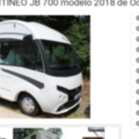
 ITINEO JB 700 modelo 2018 de O