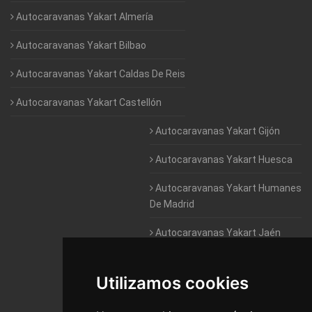
Autocaravanas Yakart Almería
Autocaravanas Yakart Bilbao
Autocaravanas Yakart Caldas De Reis
Autocaravanas Yakart Castellón
Autocaravanas Yakart Gijón
Autocaravanas Yakart Huesca
Autocaravanas Yakart Humanes
De Madrid
Autocaravanas Yakart Jaén
Autocaravanas Yakart Lugo
Utilizamos cookies
Autocaravanas Yakart Valencia