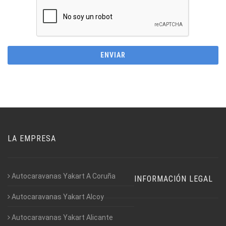
LA EMPRESA
Autocaravanas Yakart A Coruña
INFORMACIÓN LEGAL
Autocaravanas Yakart Alcoy
Autocaravanas Yakart Alicante