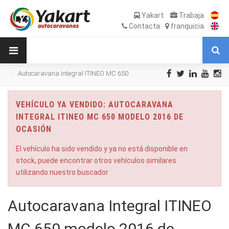
Yakart
Trabaja
Contacta
franquicia
Autocaravana Integral ITINEO MC 650
modelo 2016 de Ocasión
VEHÍCULO YA VENDIDO: AUTOCARAVANA
INTEGRAL ITINEO MC 650 MODELO 2016 DE
OCASIÓN
El vehículo ha sido vendido y ya no está disponible en
stock, puede encontrar otros vehículos similares
utilizando nuestro buscador
Autocaravana Integral ITINEO
MC 650 modelo 2016 de