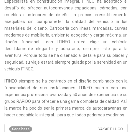
Especialista en construcción integral, ITINEO ha aceptado el
desafío de ofrecer autocaravanas espaciosas, cómodas, con
muebles e interiores de diseño... a precios irresistiblemente
asequibles sin comprometer la calidad del vehículo ni los
materiales del diseño. Carrocería con líneas marcadas, curvas
modernas de mobiliario, ambiente acogedor y carga máxima, un
diseño funcional... con ITINEO usted elige un vehículo
decididamente elegante y adaptado, siempre listo para la
aventura. Porque todo se ha diseñado al detalle para su placer y
seguridad, su viaje estará siempre guiado por la serenidad en un
vehículo ITINEO.
ITINEO siempre se ha centrado en el diseño combinado con la
funcionalidad de sus instalaciones. ITINEO cuenta con una
experiencia profesional avanzada y 50 años de experiencia de su
grupo RAPIDO para ofrecerle una gama completa de calidad. Así,
la marca ha podido ser la primera marca de autocaravanas en
hacer accesible lo integral... para que todos podamos evadirnos.
YAKART LUGO
Sede base