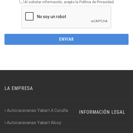
Al solicitar información, acepto la Política de Privacidad
LA EMPRESA
Autocaravanas Yakart A Coruña
INFORMACIÓN LEGAL
Autocaravanas Yakart Alcoy