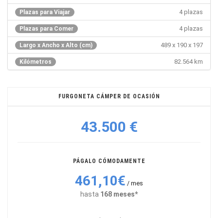
4 plazas
Plazas para Viajar
4 plazas
Plazas para Comer
489 x 190 x 197
Largo x Ancho x Alto (cm)
82.564 km
Kilómetros
FURGONETA CÁMPER DE OCASIÓN
43.500 €
PÁGALO CÓMODAMENTE
461,10€
/ mes
hasta
168 meses*