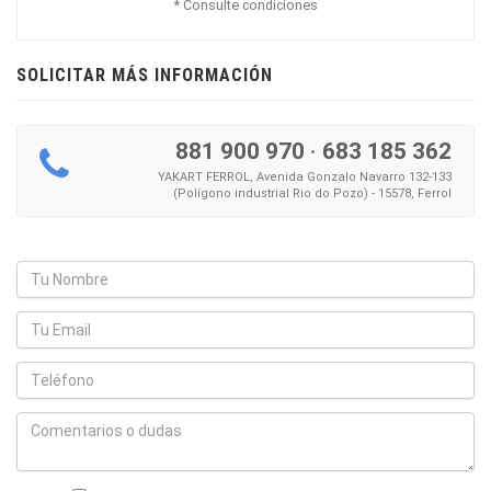
* Consulte condiciones
SOLICITAR MÁS INFORMACIÓN
881 900 970
·
683 185 362
YAKART FERROL, Avenida Gonzalo Navarro 132-133
(Polígono industrial Rio do Pozo) - 15578, Ferrol