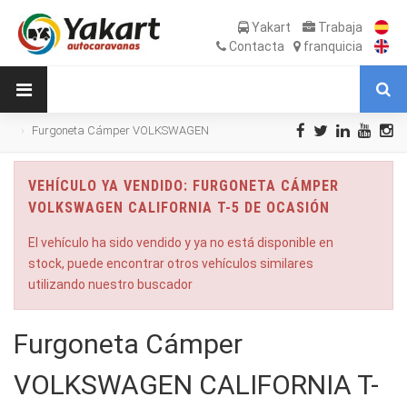
Yakart
Trabaja
Contacta
franquicia
Furgoneta Cámper VOLKSWAGEN
CALIFORNIA T-5 de Ocasión
VEHÍCULO YA VENDIDO: FURGONETA CÁMPER
VOLKSWAGEN CALIFORNIA T-5 DE OCASIÓN
El vehículo ha sido vendido y ya no está disponible en
stock, puede encontrar otros vehículos similares
utilizando nuestro buscador
Furgoneta Cámper
VOLKSWAGEN CALIFORNIA T-