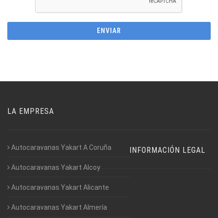
LA EMPRESA
Autocaravanas Yakart A Coruña
INFORMACIÓN LEGAL
Autocaravanas Yakart Alcoy
Autocaravanas Yakart Alicante
Autocaravanas Yakart Almería