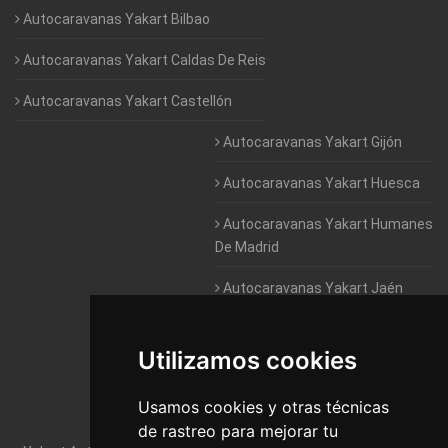
Autocaravanas Yakart Bilbao
Autocaravanas Yakart Caldas De Reis
Autocaravanas Yakart Castellón
Autocaravanas Yakart Gijón
Autocaravanas Yakart Huesca
Autocaravanas Yakart Humanes
De Madrid
Autocaravanas Yakart Jaén
Autocaravanas Yakart Lugo
Utilizamos cookies
Autocaravanas Yakart Valencia
Usamos cookies y otras técnicas
Autocaravanas Yakart Vitoria
de rastreo para mejorar tu