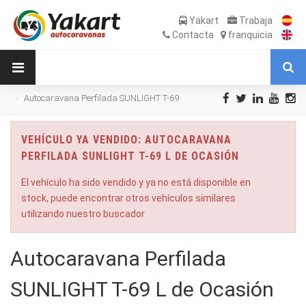
Yakart
Trabaja
Contacta
franquicia
Autocaravana Perfilada SUNLIGHT T-69
L de Ocasión
VEHÍCULO YA VENDIDO: AUTOCARAVANA
PERFILADA SUNLIGHT T-69 L DE OCASIÓN
El vehículo ha sido vendido y ya no está disponible en
stock, puede encontrar otros vehículos similares
utilizando nuestro buscador
Autocaravana Perfilada
SUNLIGHT T-69 L de Ocasión