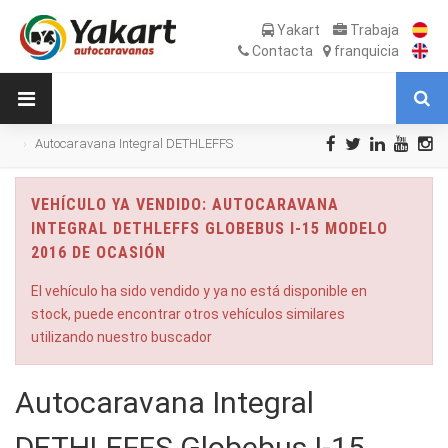
Yakart
Trabaja
Contacta
franquicia
Autocaravana Integral DETHLEFFS
Globebus I-15 modelo 2016 de Ocasión
VEHÍCULO YA VENDIDO: AUTOCARAVANA
INTEGRAL DETHLEFFS GLOBEBUS I-15 MODELO
2016 DE OCASIÓN
El vehículo ha sido vendido y ya no está disponible en
stock, puede encontrar otros vehículos similares
utilizando nuestro buscador
Autocaravana Integral
DETHLEFFS Globebus I-15