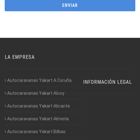
LA EMPRESA
Autocaravanas Yakart A Coruña
INFORMACIÓN LEGAL
Autocaravanas Yakart Alcoy
Autocaravanas Yakart Alicante
Autocaravanas Yakart Almería
Autocaravanas Yakart Bilbao