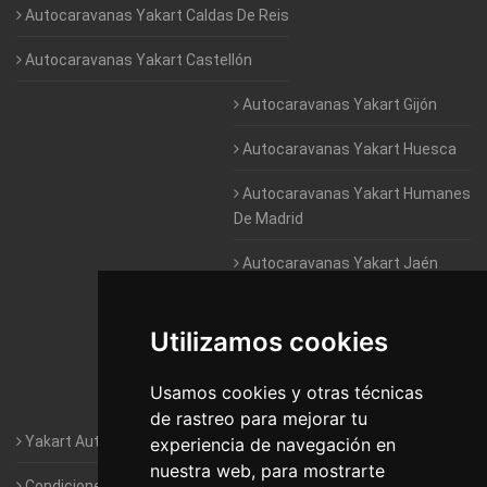
Autocaravanas Yakart Caldas De Reis
Autocaravanas Yakart Castellón
Autocaravanas Yakart Gijón
Autocaravanas Yakart Huesca
Autocaravanas Yakart Humanes
De Madrid
Autocaravanas Yakart Jaén
Autocaravanas Yakart Lugo
Utilizamos cookies
Autocaravanas Yakart Valencia
Usamos cookies y otras técnicas
Autocaravanas Yakart Vitoria
de rastreo para mejorar tu
Yakart Autocaravanas · La empresa
experiencia de navegación en
nuestra web, para mostrarte
Condiciones de Alquiler de Yakart