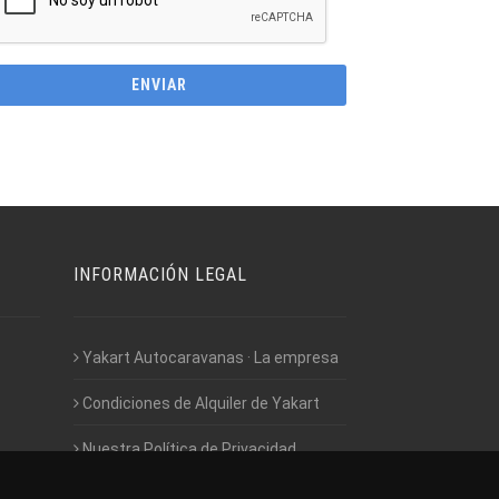
INFORMACIÓN LEGAL
Yakart Autocaravanas · La empresa
Condiciones de Alquiler de Yakart
Nuestra Política de Privacidad
Empleo - Trabaja con nosotros