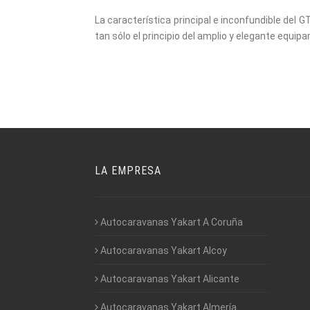
La característica principal e inconfundible del G
tan sólo el principio del amplio y elegante equipa
LA EMPRESA
Autocaravanas Yakart A Coruña
Autocaravanas Yakart Alcoy
Autocaravanas Yakart Alicante
Autocaravanas Yakart Almería