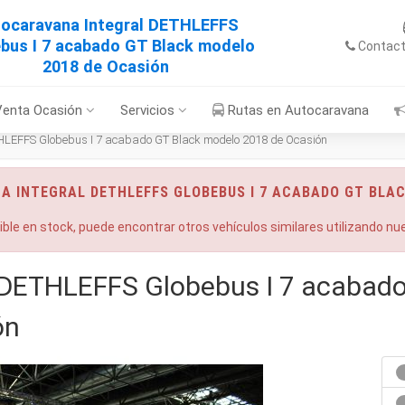
ocaravana Integral DETHLEFFS
bus I 7 acabado GT Black modelo
Contac
2018 de Ocasión
Venta Ocasión
Servicios
Rutas en Autocaravana
HLEFFS Globebus I 7 acabado GT Black modelo 2018 de Ocasión
A INTEGRAL DETHLEFFS GLOBEBUS I 7 ACABADO GT BLAC
nible en stock, puede encontrar otros vehículos similares utilizando n
 DETHLEFFS Globebus I 7 acabado
ón