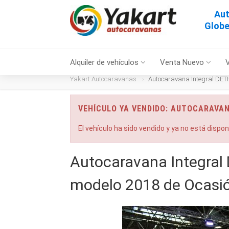
Aut
Globe
Alquiler de vehículos
Venta Nuevo
Yakart Autocaravanas
Autocaravana Integral DET
VEHÍCULO YA VENDIDO: AUTOCARAVAN
El vehículo ha sido vendido y ya no está dispo
Autocaravana Integral
modelo 2018 de Ocasi