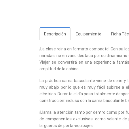
Descripción
Equipamiento
Ficha Téc
¡La clase reina en formato compacto! Con su look
miradas: no en vano destaca por su dinamismo 
Viajar se convertirá en una experiencia fantá
amplitud de la cabina.
La práctica cama basculante viene de serie y 
muy abajo por lo que es muy fácil subirse a 
eléctrico. Durante el día pasa totalmente despare
construcción: incluso con la cama basculante b
¡Llama la atención tanto por dentro como por f
de componentes exclusivos, como volante de pi
largueros de porta-equipajes.