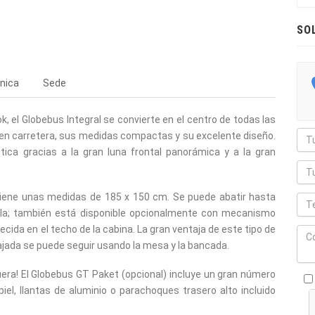
SO
nica
Sede
, el Globebus Integral se convierte en el centro de todas las
en carretera, sus medidas compactas y su excelente diseño.
stica gracias a la gran luna frontal panorámica y a la gran
tiene unas medidas de 185 x 150 cm. Se puede abatir hasta
ella; también está disponible opcionalmente con mecanismo
cida en el techo de la cabina. La gran ventaja de este tipo de
ajada se puede seguir usando la mesa y la bancada.
uera! El Globebus GT Paket (opcional) incluye un gran número
el, llantas de aluminio o parachoques trasero alto incluido