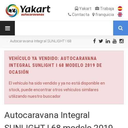
Yakart
Trabaja
Contacta
franquicia
Autocaravana Integral SUNLIGHT I 68
modelo 2019 de Ocasión
VEHÍCULO YA VENDIDO: AUTOCARAVANA
INTEGRAL SUNLIGHT I 68 MODELO 2019 DE
OCASIÓN
El vehículo ha sido vendido y ya no está disponible en
stock, puede encontrar otros vehículos similares
utilizando nuestro buscador
Autocaravana Integral
SUNLIGHT I 68 modelo 2019