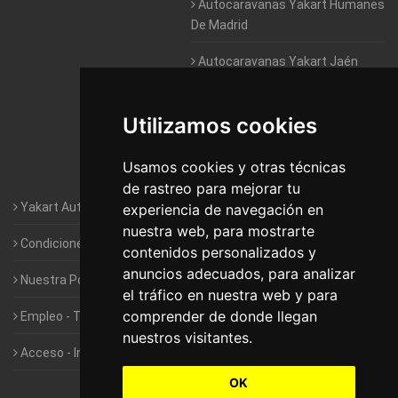
Autocaravanas Yakart Humanes
De Madrid
Autocaravanas Yakart Jaén
Autocaravanas Yakart Lugo
Utilizamos cookies
Autocaravanas Yakart Valencia
Usamos cookies y otras técnicas
Autocaravanas Yakart Vitoria
de rastreo para mejorar tu
Yakart Autocaravanas · La empresa
experiencia de navegación en
nuestra web, para mostrarte
Condiciones de Alquiler de Yakart
contenidos personalizados y
anuncios adecuados, para analizar
Nuestra Política de Privacidad
el tráfico en nuestra web y para
comprender de donde llegan
Empleo - Trabaja con nosotros
nuestros visitantes.
Acceso - Intranet de Franquiciados
OK