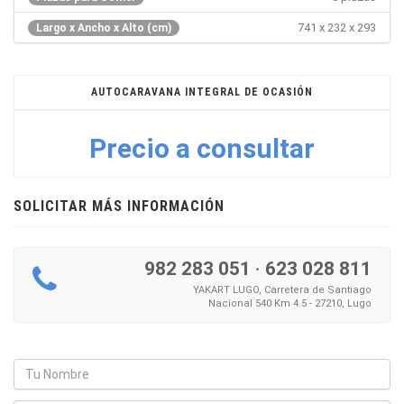
741 x 232 x 293
Largo x Ancho x Alto (cm)
AUTOCARAVANA INTEGRAL DE OCASIÓN
Precio a consultar
SOLICITAR MÁS INFORMACIÓN
982 283 051
·
623 028 811
YAKART LUGO, Carretera de Santiago
Nacional 540 Km 4.5 - 27210, Lugo