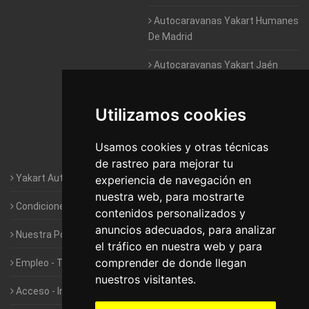
Autocaravanas Yakart Humanes
De Madrid
Autocaravanas Yakart Jaén
Autocaravanas Yakart Lugo
Utilizamos cookies
Autocaravanas Yakart Valencia
Usamos cookies y otras técnicas
Autocaravanas Yakart Vitoria
de rastreo para mejorar tu
Yakart Autocaravanas · La empresa
experiencia de navegación en
nuestra web, para mostrarte
Condiciones de Alquiler de Yakart
contenidos personalizados y
anuncios adecuados, para analizar
Nuestra Política de Privacidad
el tráfico en nuestra web y para
comprender de donde llegan
Empleo - Trabaja con nosotros
nuestros visitantes.
Acceso - Intranet de Franquiciados