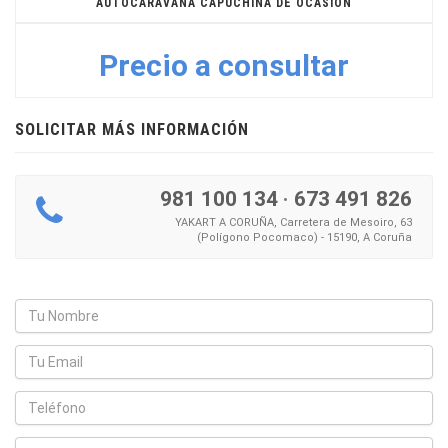
AUTOCARAVANA CAPUCHINA DE OCASIÓN
Precio a consultar
SOLICITAR MÁS INFORMACIÓN
981 100 134
·
673 491 826
YAKART A CORUÑA, Carretera de Mesoiro, 63
(Polígono Pocomaco) - 15190, A Coruña