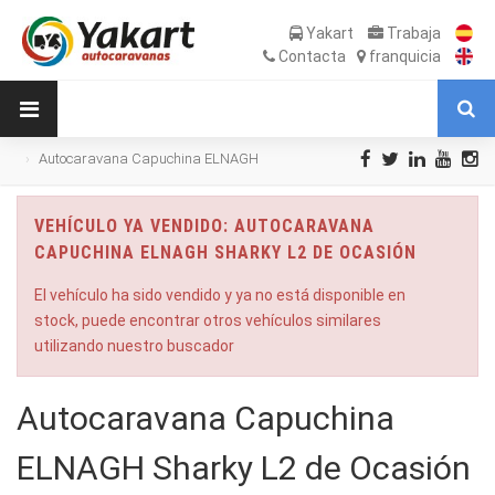
Yakart
Trabaja
Contacta
franquicia
Autocaravana Capuchina ELNAGH
Sharky L2 de Ocasión
VEHÍCULO YA VENDIDO: AUTOCARAVANA
CAPUCHINA ELNAGH SHARKY L2 DE OCASIÓN
El vehículo ha sido vendido y ya no está disponible en
stock, puede encontrar otros vehículos similares
utilizando nuestro buscador
Autocaravana Capuchina
ELNAGH Sharky L2 de Ocasión