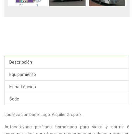
Descripción
Equipamiento
Ficha Técnica
Sede
Localización base: Lugo. Alquiler Grupo 7.
Autocaravana perfilada homolgada para viajar y dormir 6
personas, ideal para familias numerosas que desean viajar en