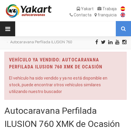
Yakart
Trabaja
Contacta
franquicia
Autocaravana Perfilada ILUSION 760
XMK de Ocasión
VEHÍCULO YA VENDIDO: AUTOCARAVANA
PERFILADA ILUSION 760 XMK DE OCASIÓN
El vehículo ha sido vendido y ya no está disponible en
stock, puede encontrar otros vehículos similares
utilizando nuestro buscador
Autocaravana Perfilada
ILUSION 760 XMK de Ocasión