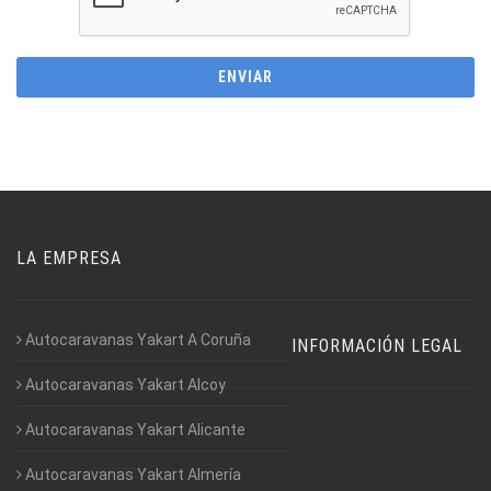
LA EMPRESA
Autocaravanas Yakart A Coruña
INFORMACIÓN LEGAL
Autocaravanas Yakart Alcoy
Autocaravanas Yakart Alicante
Autocaravanas Yakart Almería