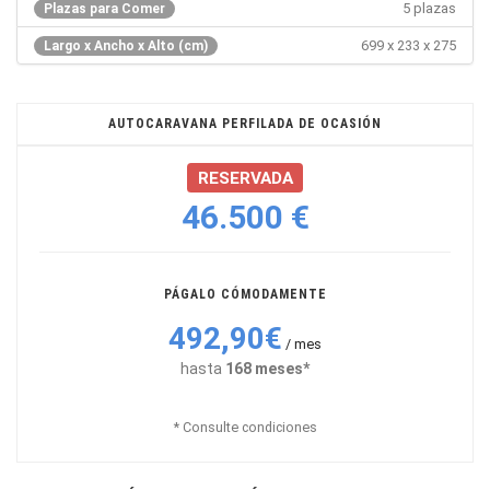
5 plazas
Plazas para Comer
699 x 233 x 275
Largo x Ancho x Alto (cm)
AUTOCARAVANA PERFILADA DE OCASIÓN
RESERVADA
46.500 €
PÁGALO CÓMODAMENTE
492,90€
/ mes
hasta
168 meses*
* Consulte condiciones