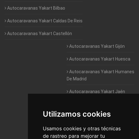
Autocaravanas Yakart Bilbao
Autocaravanas Yakart Caldas De Reis
Autocaravanas Yakart Castellón
Autocaravanas Yakart Gijón
Autocaravanas Yakart Huesca
Autocaravanas Yakart Humanes
De Madrid
Autocaravanas Yakart Jaén
Autocaravanas Yakart Lugo
Utilizamos cookies
Autocaravanas Yakart Valencia
Usamos cookies y otras técnicas
Autocaravanas Yakart Vitoria
de rastreo para mejorar tu