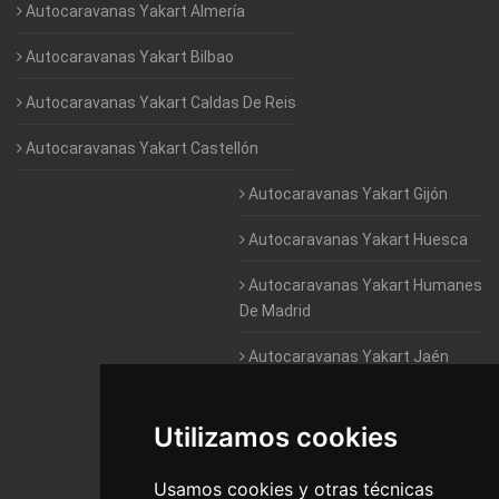
Autocaravanas Yakart Almería
Autocaravanas Yakart Bilbao
Autocaravanas Yakart Caldas De Reis
Autocaravanas Yakart Castellón
Autocaravanas Yakart Gijón
Autocaravanas Yakart Huesca
Autocaravanas Yakart Humanes
De Madrid
Autocaravanas Yakart Jaén
Autocaravanas Yakart Lugo
Utilizamos cookies
Autocaravanas Yakart Valencia
Usamos cookies y otras técnicas
Autocaravanas Yakart Vitoria