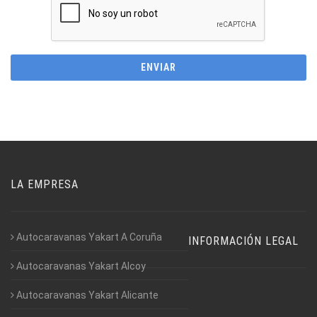
LA EMPRESA
Autocaravanas Yakart A Coruña
INFORMACIÓN LEGAL
Autocaravanas Yakart Alcoy
Autocaravanas Yakart Alicante