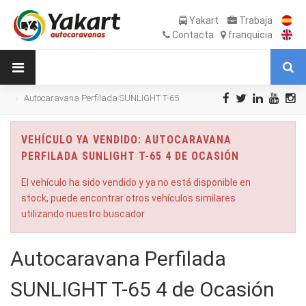
Yakart
Trabaja
Contacta
franquicia
Autocaravana Perfilada SUNLIGHT T-65
4 de Ocasión
VEHÍCULO YA VENDIDO: AUTOCARAVANA
PERFILADA SUNLIGHT T-65 4 DE OCASIÓN
El vehículo ha sido vendido y ya no está disponible en
stock, puede encontrar otros vehículos similares
utilizando nuestro buscador
Autocaravana Perfilada
SUNLIGHT T-65 4 de Ocasión