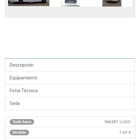
Descripción
Equipamiento
Ficha Técnica
Sede
YAKART LUGO
Sede base
T-65 4
Modelo