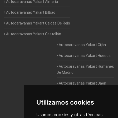
Autocaravanas Yakart Almería
Autocaravanas Yakart Bilbao
Autocaravanas Yakart Caldas De Reis
Autocaravanas Yakart Castellón
Autocaravanas Yakart Gijón
Autocaravanas Yakart Huesca
Autocaravanas Yakart Humanes
De Madrid
Autocaravanas Yakart Jaén
Autocaravanas Yakart Lugo
Utilizamos cookies
Autocaravanas Yakart Valencia
Usamos cookies y otras técnicas
Autocaravanas Yakart Vitoria