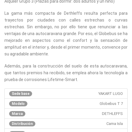
Alquiler Grupo 3 (Plazas para dormir: dos adultos y un niño)
La gama más compacta de Dethleffs resulta perfecta para
trayectos por ciudades con calles estrechas o curvas
estrechas. Sin embargo, no por ello tiene que renunciar a las
ventajas de una autocaravana grande. Por eso, el Globebus se ha
mejorado en aspectos como el confort y la sensación de
amplitud en el interior y, desde el primer momento, convence por
su agradable ambiente.
Además, para la construcción del suelo de esta autocaravana,
que tantos premios ha recibido, se emplea ahora la tecnología a
prueba de corrosiones Lifetime-Smart.
YAKART LUGO
Sede base
Globebus T 7
Modelo
DETHLEFFS
Marca
Cama Isla
Distribución