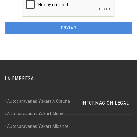
LA EMPRESA
Autocaravanas Yakart A Coruña
INFORMACIÓN LEGAL
Autocaravanas Yakart Alcoy
Autocaravanas Yakart Alicante