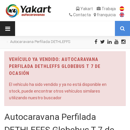
Yakart
Trabaja
Contacta
franquicia
Autocaravana Perfilada DETHLEFFS
Globebus T 7 de Ocasión
VEHÍCULO YA VENDIDO: AUTOCARAVANA
PERFILADA DETHLEFFS GLOBEBUS T 7 DE
OCASIÓN
El vehículo ha sido vendido y ya no está disponible en
stock, puede encontrar otros vehículos similares
utilizando nuestro buscador
Autocaravana Perfilada
DETHLEFFS Globebus T 7 de