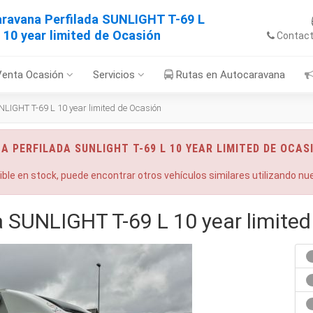
ravana Perfilada SUNLIGHT T-69 L
10 year limited de Ocasión
Contac
Venta Ocasión
Servicios
Rutas en Autocaravana
LIGHT T-69 L 10 year limited de Ocasión
 PERFILADA SUNLIGHT T-69 L 10 YEAR LIMITED DE OCAS
nible en stock, puede encontrar otros vehículos similares utilizando n
 SUNLIGHT T-69 L 10 year limited