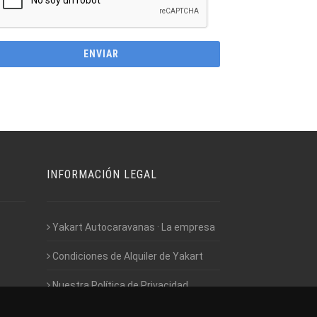
INFORMACIÓN LEGAL
Yakart Autocaravanas · La empresa
Condiciones de Alquiler de Yakart
Nuestra Política de Privacidad
Empleo - Trabaja con nosotros