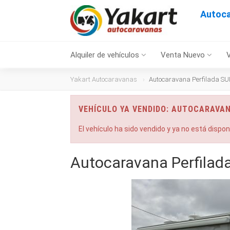
Autoca
Alquiler de vehículos
Venta Nuevo
Yakart Autocaravanas
Autocaravana Perfilada SUN
VEHÍCULO YA VENDIDO: AUTOCARAVANA
El vehículo ha sido vendido y ya no está dispo
Autocaravana Perfilada