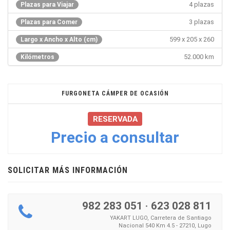
4 plazas
Plazas para Viajar
3 plazas
Plazas para Comer
599 x 205 x 260
Largo x Ancho x Alto (cm)
52.000 km
Kilómetros
FURGONETA CÁMPER DE OCASIÓN
RESERVADA
Precio a consultar
SOLICITAR MÁS INFORMACIÓN
982 283 051
·
623 028 811
YAKART LUGO, Carretera de Santiago
Nacional 540 Km 4.5 - 27210, Lugo