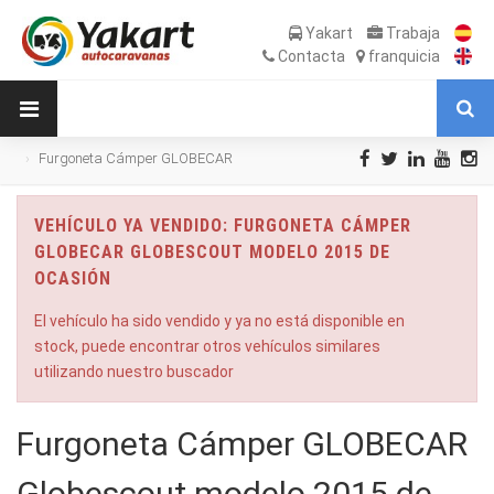
Yakart
Trabaja
Contacta
franquicia
Furgoneta Cámper GLOBECAR
Globescout modelo 2015 de Ocasión
VEHÍCULO YA VENDIDO: FURGONETA CÁMPER
GLOBECAR GLOBESCOUT MODELO 2015 DE
OCASIÓN
El vehículo ha sido vendido y ya no está disponible en
stock, puede encontrar otros vehículos similares
utilizando nuestro buscador
Furgoneta Cámper GLOBECAR
Globescout modelo 2015 de