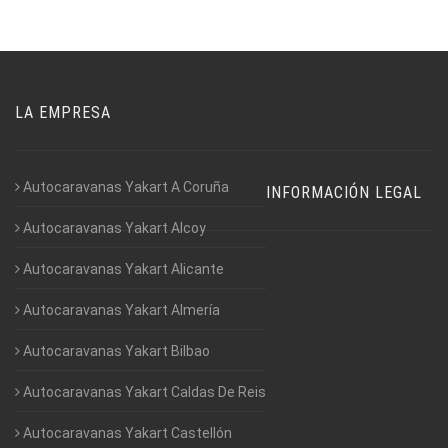
LA EMPRESA
Autocaravanas Yakart A Coruña
INFORMACIÓN LEGAL
Autocaravanas Yakart Alcoy
Autocaravanas Yakart Alicante
Autocaravanas Yakart Almería
Autocaravanas Yakart Bilbao
Autocaravanas Yakart Caldas De Reis
Autocaravanas Yakart Castellón