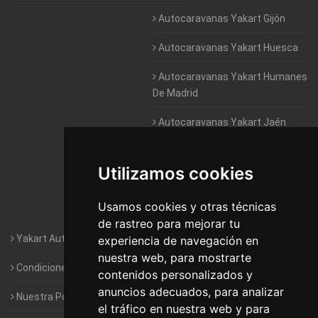
Autocaravanas Yakart Gijón
Autocaravanas Yakart Huesca
Autocaravanas Yakart Humanes
De Madrid
Autocaravanas Yakart Jaén
Autocaravanas Yakart Lugo
Utilizamos cookies
Autocaravanas Yakart Valencia
Usamos cookies y otras técnicas
Autocaravanas Yakart Vitoria
de rastreo para mejorar tu
Yakart Autocaravanas · La empresa
experiencia de navegación en
nuestra web, para mostrarte
Condiciones de Alquiler de Yakart
contenidos personalizados y
anuncios adecuados, para analizar
Nuestra Política de Privacidad
el tráfico en nuestra web y para