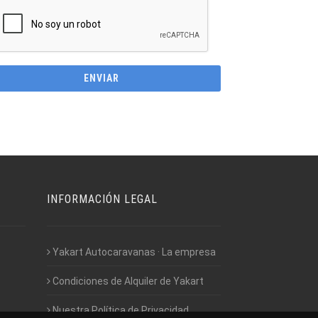
INFORMACIÓN LEGAL
Yakart Autocaravanas · La empresa
Condiciones de Alquiler de Yakart
Nuestra Política de Privacidad