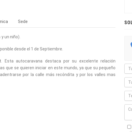
nica
Sede
SO
 y un niño).
sponible desde el 1 de Septiembre.
t. Esta autocaravana destaca por su excelente relación
onas que se quieren iniciar en este mundo, ya que su pequeño
entrarse por la calle más recóndita y por los valles mas