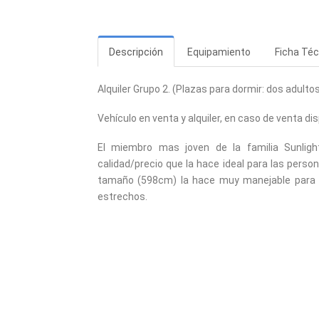
Descripción
Equipamiento
Ficha Téc
Alquiler Grupo 2. (Plazas para dormir: dos adultos
Vehículo en venta y alquiler, en caso de venta di
El miembro mas joven de la familia Sunligh
calidad/precio que la hace ideal para las pers
tamaño (598cm) la hace muy manejable para ad
estrechos.