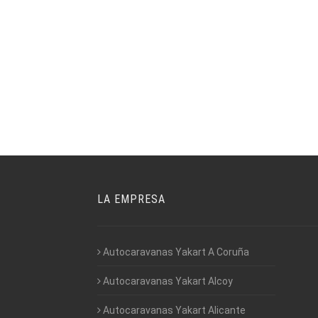
LA EMPRESA
Autocaravanas Yakart A Coruña
Autocaravanas Yakart Alcoy
Autocaravanas Yakart Alicante