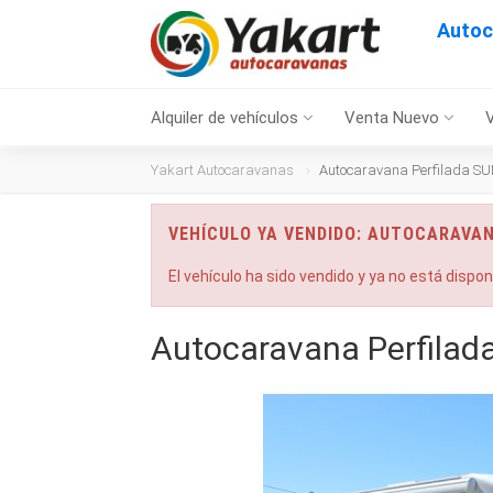
Autoc
Alquiler de vehículos
Venta Nuevo
Yakart Autocaravanas
Autocaravana Perfilada SU
VEHÍCULO YA VENDIDO: AUTOCARAVAN
El vehículo ha sido vendido y ya no está dispo
Autocaravana Perfilad