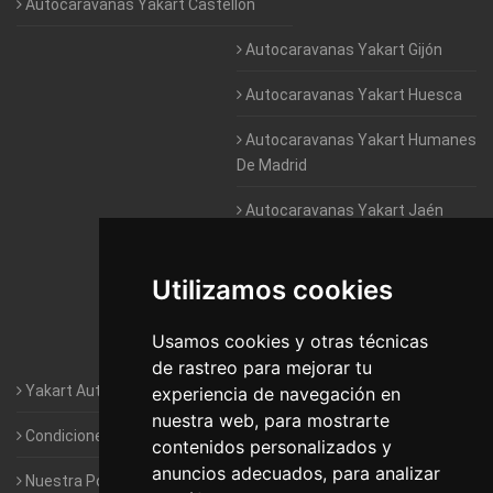
Autocaravanas Yakart Castellón
Autocaravanas Yakart Gijón
Autocaravanas Yakart Huesca
Autocaravanas Yakart Humanes
De Madrid
Autocaravanas Yakart Jaén
Autocaravanas Yakart Lugo
Utilizamos cookies
Autocaravanas Yakart Valencia
Usamos cookies y otras técnicas
Autocaravanas Yakart Vitoria
de rastreo para mejorar tu
Yakart Autocaravanas · La empresa
experiencia de navegación en
nuestra web, para mostrarte
Condiciones de Alquiler de Yakart
contenidos personalizados y
anuncios adecuados, para analizar
Nuestra Política de Privacidad