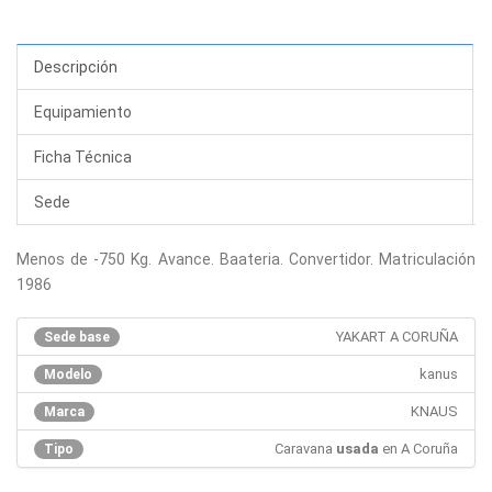
Descripción
Equipamiento
Ficha Técnica
Sede
Menos de -750 Kg. Avance. Baateria. Convertidor. Matriculación
1986
YAKART A CORUÑA
Sede base
kanus
Modelo
KNAUS
Marca
Caravana
usada
en A Coruña
Tipo