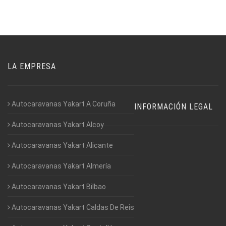
LA EMPRESA
Autocaravanas Yakart A Coruña
INFORMACIÓN LEGAL
Autocaravanas Yakart Alcoy
Autocaravanas Yakart Alicante
Autocaravanas Yakart Almería
Autocaravanas Yakart Bilbao
Autocaravanas Yakart Caldas De Reis