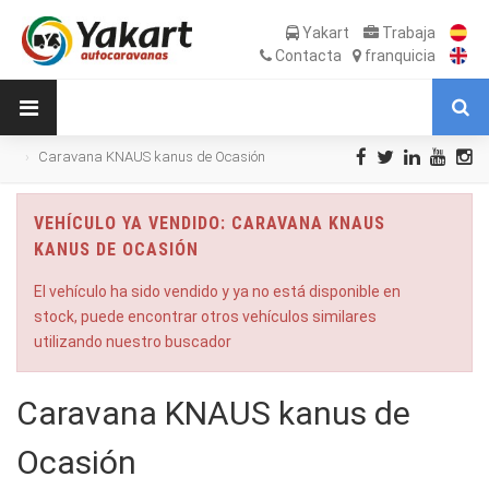
Yakart
Trabaja
Contacta
franquicia
Caravana KNAUS kanus de Ocasión
VEHÍCULO YA VENDIDO: CARAVANA KNAUS
KANUS DE OCASIÓN
El vehículo ha sido vendido y ya no está disponible en
stock, puede encontrar otros vehículos similares
utilizando nuestro buscador
Caravana KNAUS kanus de
Ocasión