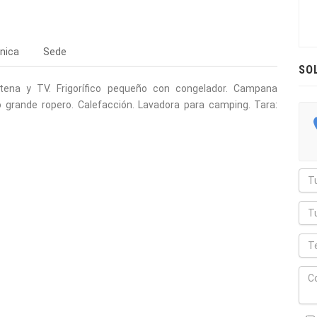
nica
Sede
SO
ntena y TV. Frigorífico pequeño con congelador. Campana
 grande ropero. Calefacción. Lavadora para camping. Tara: