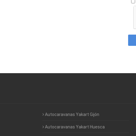
Autocaravanas Yakart Gijón
Autocaravanas Yakart Huesca