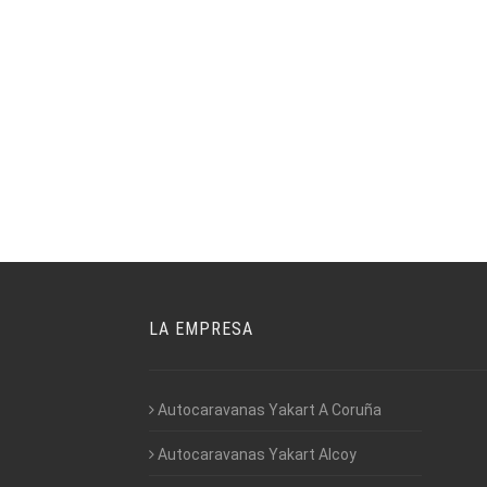
LA EMPRESA
Autocaravanas Yakart A Coruña
Autocaravanas Yakart Alcoy