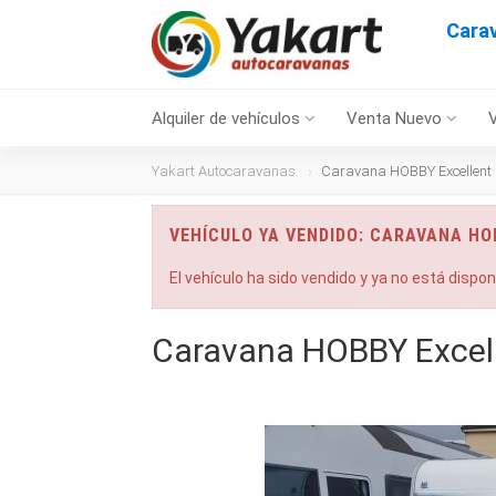
Cara
Alquiler de vehículos
Venta Nuevo
Yakart Autocaravanas
Caravana HOBBY Excellent 
VEHÍCULO YA VENDIDO: CARAVANA HO
El vehículo ha sido vendido y ya no está dispo
Caravana HOBBY Excell