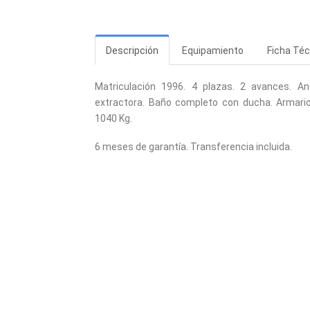
Descripción
Equipamiento
Ficha Téc
Matriculación 1996. 4 plazas. 2 avances. A
extractora. Baño completo con ducha. Armario
1040 Kg.
6 meses de garantía. Transferencia incluida.