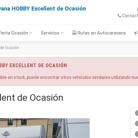
vana HOBBY Excellent de Ocasión
Contac
Venta Ocasión
Servicios
Rutas en Autocaravana
de Ocasión
BBY EXCELLENT DE OCASIÓN
nible en stock, puede encontrar otros vehículos similares utilizando n
ent de Ocasión