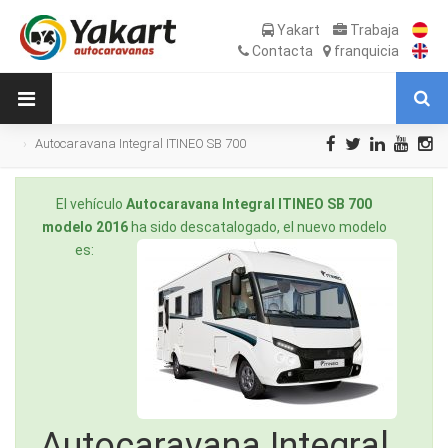
Yakart
Trabaja
Contacta
franquicia
Autocaravana Integral ITINEO SB 700
modelo 2016 de Ocasión
El vehículo
Autocaravana Integral ITINEO SB 700
modelo 2016
ha sido descatalogado, el nuevo modelo
es:
Autocaravana Integral