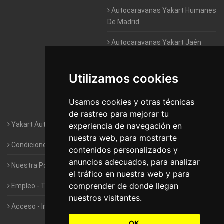
Autocaravanas Yakart Humanes
De Madrid
Autocaravanas Yakart Jaén
Autocaravanas Yakart Lugo
Utilizamos cookies
Autocaravanas Yakart Valencia
Usamos cookies y otras técnicas
Autocaravanas Yakart Vitoria
de rastreo para mejorar tu
Yakart Autocaravanas · La empresa
experiencia de navegación en
nuestra web, para mostrarte
Condiciones de Alquiler de Yakart
contenidos personalizados y
anuncios adecuados, para analizar
Nuestra Política de Privacidad
el tráfico en nuestra web y para
comprender de donde llegan
Empleo - Trabaja con nosotros
nuestros visitantes.
Acceso - Intranet de Franquiciados
OK