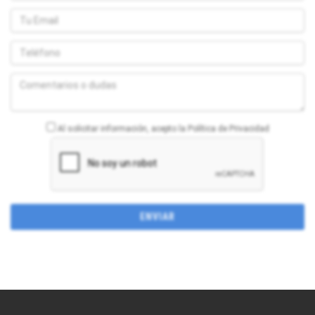
Al solicitar información, acepto la Política de Privacidad