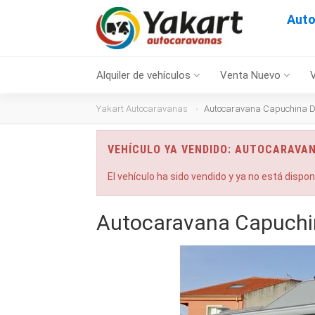
Auto
Alquiler de vehículos
Venta Nuevo
Yakart Autocaravanas
Autocaravana Capuchina D
VEHÍCULO YA VENDIDO: AUTOCARAVA
El vehículo ha sido vendido y ya no está dispo
Autocaravana Capuchi