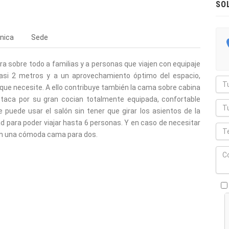
SO
nica
Sede
a sobre todo a familias y a personas que viajen con equipaje
 casi 2 metros y a un aprovechamiento óptimo del espacio,
 que necesite. A ello contribuye también la cama sobre cabina
taca por su gran cocian totalmente equipada, confortable
e puede usar el salón sin tener que girar los asientos de la
ad para poder viajar hasta 6 personas. Y en caso de necesitar
en una cómoda cama para dos.