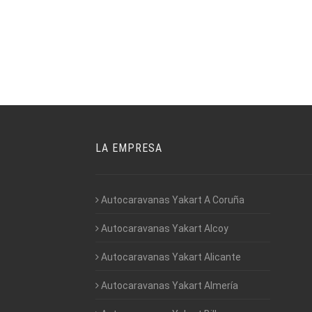
LA EMPRESA
Autocaravanas Yakart A Coruña
Autocaravanas Yakart Alcoy
Autocaravanas Yakart Alicante
Autocaravanas Yakart Almería