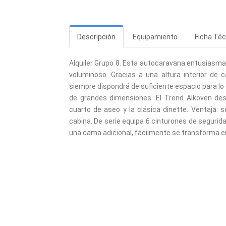
Descripción
Equipamiento
Ficha Téc
Alquiler Grupo 8. Esta autocaravana entusiasmar
voluminoso. Gracias a una altura interior de
siempre dispondrá de suficiente espacio para lo
de grandes dimensiones. El Trend Alkoven des
cuarto de aseo y la clásica dinette. Ventaja: s
cabina. De serie equipa 6 cinturones de segurid
una cama adicional, fácilmente se transforma 