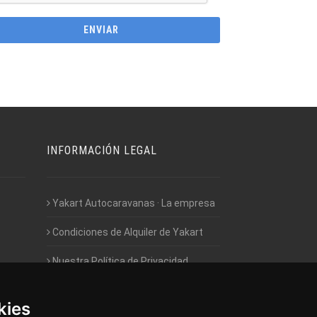
INFORMACIÓN LEGAL
Yakart Autocaravanas · La empresa
Condiciones de Alquiler de Yakart
Nuestra Política de Privacidad
Empleo - Trabaja con nosotros
kies