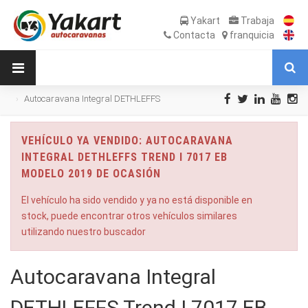
Yakart
Trabaja
Contacta
franquicia
Autocaravana Integral DETHLEFFS
Trend I 7017 EB modelo 2019 de Ocasión
VEHÍCULO YA VENDIDO: AUTOCARAVANA
INTEGRAL DETHLEFFS TREND I 7017 EB
MODELO 2019 DE OCASIÓN
El vehículo ha sido vendido y ya no está disponible en
stock, puede encontrar otros vehículos similares
utilizando nuestro buscador
Autocaravana Integral
DETHLEFFS Trend I 7017 EB