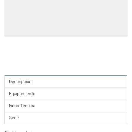
Descripción
Equipamiento
Ficha Técnica
Sede