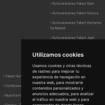
Autocaravanas Yakart Gijón
Autocaravanas Yakart Huesca
Autocaravanas Yakart Humanes
De Madrid
Autocaravanas Yakart Jaén
Autocaravanas Yakart Lugo
Utilizamos cookies
Autocaravanas Yakart Valencia
Usamos cookies y otras técnicas
Autocaravanas Yakart Vitoria
de rastreo para mejorar tu
Yakart Autocaravanas · La empresa
experiencia de navegación en
nuestra web, para mostrarte
Condiciones de Alquiler de Yakart
contenidos personalizados y
anuncios adecuados, para analizar
Nuestra Política de Privacidad
el tráfico en nuestra web y para
Empleo - Trabaja con nosotros