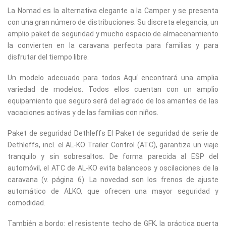
La Nomad es la alternativa elegante a la Camper y se presenta
con una gran número de distribuciones. Su discreta elegancia, un
amplio paket de seguridad y mucho espacio de almacenamiento
la convierten en la caravana perfecta para familias y para
disfrutar del tiempo libre.
Un modelo adecuado para todos Aquí encontrará una amplia
variedad de modelos. Todos ellos cuentan con un amplio
equipamiento que seguro será del agrado de los amantes de las
vacaciones activas y de las familias con niños.
Paket de seguridad Dethleffs El Paket de seguridad de serie de
Dethleffs, incl. el AL-KO Trailer Control (ATC), garantiza un viaje
tranquilo y sin sobresaltos. De forma parecida al ESP del
automóvil, el ATC de AL-KO evita balanceos y oscilaciones de la
caravana (v. página 6). La novedad son los frenos de ajuste
automático de ALKO, que ofrecen una mayor seguridad y
comodidad.
También a bordo: el resistente techo de GFK, la práctica puerta