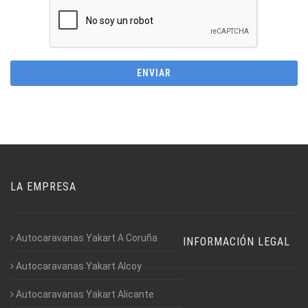
LA EMPRESA
Autocaravanas Yakart A Coruña
INFORMACIÓN LEGAL
Autocaravanas Yakart Alcoy
Autocaravanas Yakart Alicante