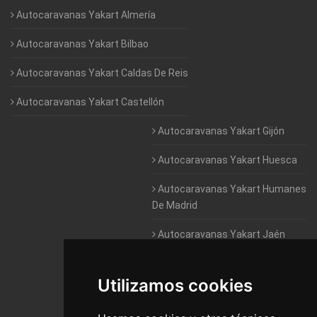
Autocaravanas Yakart Almería
Autocaravanas Yakart Bilbao
Autocaravanas Yakart Caldas De Reis
Autocaravanas Yakart Castellón
Autocaravanas Yakart Gijón
Autocaravanas Yakart Huesca
Autocaravanas Yakart Humanes
De Madrid
Autocaravanas Yakart Jaén
Autocaravanas Yakart Lugo
Utilizamos cookies
Autocaravanas Yakart Valencia