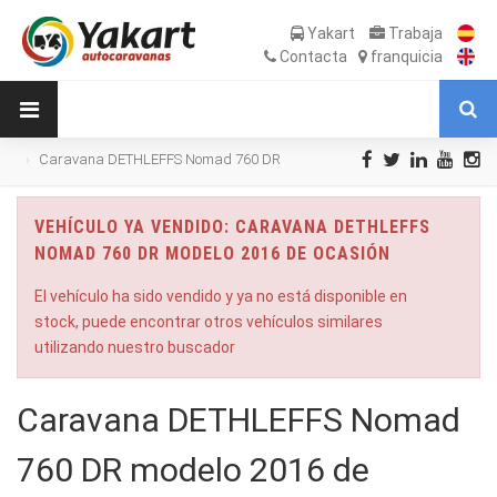
Yakart
Trabaja
Contacta
franquicia
Caravana DETHLEFFS Nomad 760 DR
modelo 2016 de Ocasión
VEHÍCULO YA VENDIDO: CARAVANA DETHLEFFS
NOMAD 760 DR MODELO 2016 DE OCASIÓN
El vehículo ha sido vendido y ya no está disponible en
stock, puede encontrar otros vehículos similares
utilizando nuestro buscador
Caravana DETHLEFFS Nomad
760 DR modelo 2016 de