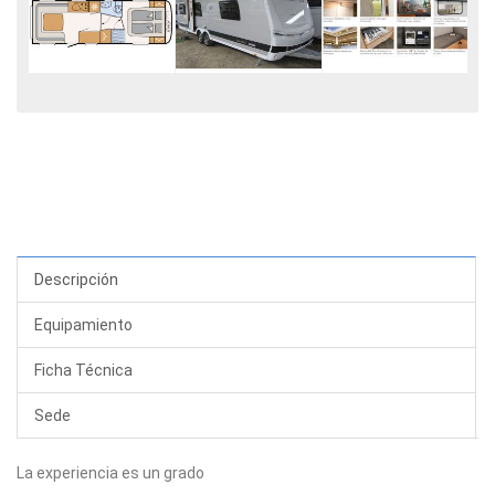
Descripción
Equipamiento
Ficha Técnica
Sede
La experiencia es un grado