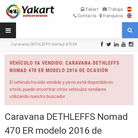
Yakart
Trabaja
Contacta
franquicia
Caravana DETHLEFFS Nomad 470 ER
modelo 2016 de Ocasión
VEHÍCULO YA VENDIDO: CARAVANA DETHLEFFS
NOMAD 470 ER MODELO 2016 DE OCASIÓN
El vehículo ha sido vendido y ya no está disponible en
stock, puede encontrar otros vehículos similares
utilizando nuestro buscador
Caravana DETHLEFFS Nomad
470 ER modelo 2016 de