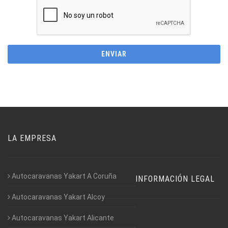
LA EMPRESA
Autocaravanas Yakart A Coruña
INFORMACIÓN LEGAL
Autocaravanas Yakart Alcoy
Autocaravanas Yakart Alicante