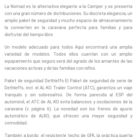
La Nomad es la alternativa elegante a la Camper y se presenta
con una gran número de distribuciones. Su discreta elegancia, un
amplio paket de seguridad y mucho espacio de almacenamiento
la convierten en la caravana perfecta para familias y para
disfrutar del tiempo libre.
Un modelo adecuado para todos Aquí encontrará una amplia
variedad de modelos. Todos ellos cuentan con un amplio
equipamiento que seguro será del agrado de los amantes de las
vacaciones activas y de las familias con niños.
Paket de seguridad Dethleffs El Paket de seguridad de serie de
Dethleffs, incl. el AL-KO Trailer Control (ATC), garantiza un viaje
tranquilo y sin sobresaltos. De forma parecida al ESP del
automóvil, el ATC de AL-KO evita balanceos y oscilaciones de la
caravana (v. página 6). La novedad son los frenos de ajuste
automático de ALKO, que ofrecen una mayor seguridad y
comodidad.
También a bordo: el resistente techo de GFK, la práctica puerta