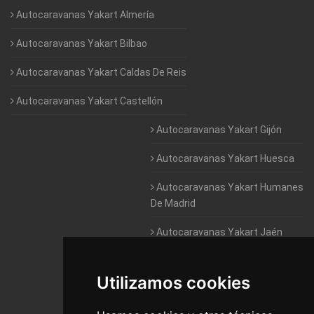
Autocaravanas Yakart Almería
Autocaravanas Yakart Bilbao
Autocaravanas Yakart Caldas De Reis
Autocaravanas Yakart Castellón
Autocaravanas Yakart Gijón
Autocaravanas Yakart Huesca
Autocaravanas Yakart Humanes
De Madrid
Autocaravanas Yakart Jaén
Autocaravanas Yakart Lugo
Utilizamos cookies
Autocaravanas Yakart Valencia