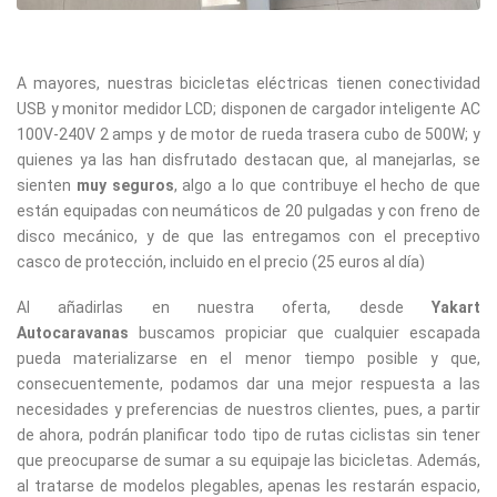
A mayores, nuestras bicicletas eléctricas tienen conectividad
USB y monitor medidor LCD; disponen de cargador inteligente AC
100V-240V 2 amps y de motor de rueda trasera cubo de 500W; y
quienes ya las han disfrutado destacan que, al manejarlas, se
sienten
muy seguros
, algo a lo que contribuye el hecho de que
están equipadas con neumáticos de 20 pulgadas y con freno de
disco mecánico, y de que las entregamos con el preceptivo
casco de protección, incluido en el precio (25 euros al día)
Al añadirlas en nuestra oferta, desde
Yakart
Autocaravanas
buscamos propiciar que cualquier escapada
pueda materializarse en el menor tiempo posible y que,
consecuentemente,
podamos dar una mejor respuesta a las
necesidades y preferencias de nuestros clientes, pues, a partir
de ahora, podrán
planificar todo tipo de rutas ciclistas sin tener
que preocuparse de sumar a su equipaje las bicicletas. Además,
al tratarse de modelos plegables, apenas les restarán espacio,