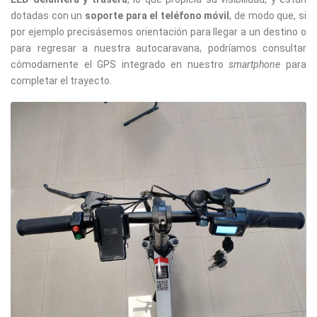
dotadas con un
soporte para el teléfono móvil
, de modo que, si
por ejemplo precisásemos orientación para llegar a un destino o
para regresar a nuestra autocaravana, podríamos consultar
cómodamente el GPS integrado en nuestro
smartphone
para
completar el trayecto.