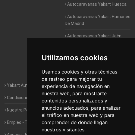
Autocaravanas Yakart Huesca
Autocaravanas Yakart Humanes
De Madrid
Autocaravanas Yakart Jaén
Autocaravanas Yakart Lugo
Utilizamos cookies
Autocaravanas Yakart Valencia
Usamos cookies y otras técnicas
Autocaravanas Yakart Vitoria
de rastreo para mejorar tu
Yakart Autocaravanas · La empresa
experiencia de navegación en
nuestra web, para mostrarte
Condiciones de Alquiler de Yakart
contenidos personalizados y
anuncios adecuados, para analizar
Nuestra Política de Privacidad
el tráfico en nuestra web y para
comprender de donde llegan
Empleo - Trabaja con nosotros
nuestros visitantes.
Acceso - Intranet de Franquiciados