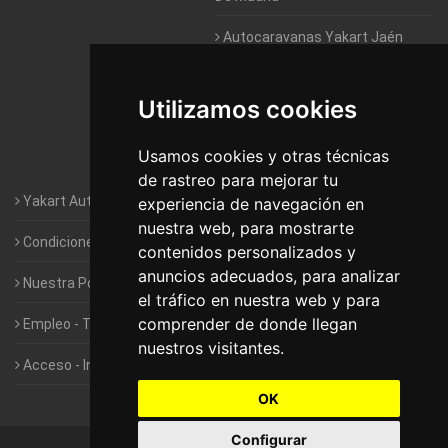
Autocaravanas Yakart Jaén
Autocaravanas Yakart Lugo
Utilizamos cookies
Autocaravanas Yakart Valencia
Usamos cookies y otras técnicas
Autocaravanas Yakart Vitoria
de rastreo para mejorar tu
Yakart Autocaravanas · La empresa
experiencia de navegación en
nuestra web, para mostrarte
Condiciones de Alquiler de Yakart
contenidos personalizados y
anuncios adecuados, para analizar
Nuestra Política de Privacidad
el tráfico en nuestra web y para
comprender de donde llegan
Empleo - Trabaja con nosotros
nuestros visitantes.
Acceso - Intranet de Franquiciados
OK
Configurar