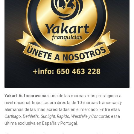
Yakart Autocaravanas
, una de las marcas más prestigiosa a
nivel nacional. Importadora directa de 10 marcas francesas y
alemanas de las más acreditadas en el mercado. Entre ellas
Carthago, Dethleffs, Sunlight, Rapido, Westfalia y Concorde
; esta
última exclusiva en España y Portugal.