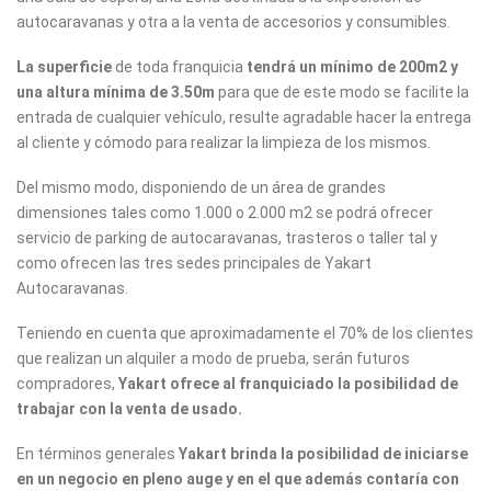
autocaravanas y otra a la venta de accesorios y consumibles.
La superficie
de toda franquicia
tendrá un mínimo de 200m2 y
una altura mínima de 3.50m
para que de este modo se facilite la
entrada de cualquier vehículo, resulte agradable hacer la entrega
al cliente y cómodo para realizar la limpieza de los mismos.
Del mismo modo, disponiendo de un área de grandes
dimensiones tales como 1.000 o 2.000 m2 se podrá ofrecer
servicio de parking de autocaravanas, trasteros o taller tal y
como ofrecen las tres sedes principales de Yakart
Autocaravanas.
Teniendo en cuenta que aproximadamente el 70% de los clientes
que realizan un alquiler a modo de prueba, serán futuros
compradores,
Yakart ofrece al franquiciado la posibilidad de
trabajar con la venta de usado.
En términos generales
Yakart brinda la posibilidad de iniciarse
en un negocio en pleno auge y en el que además contaría con