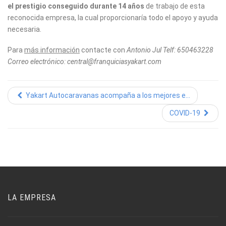
el prestigio conseguido durante 14 años
de trabajo de esta
reconocida empresa, la cual proporcionaría todo el apoyo y ayuda
necesaria.
Para
más información
contacte con
Antonio Jul Telf: 650463228
Correo electrónico: central@franquiciasyakart.com
Yakart Autocaravanas acompaña a los mejores e...
COVID-19
LA EMPRESA