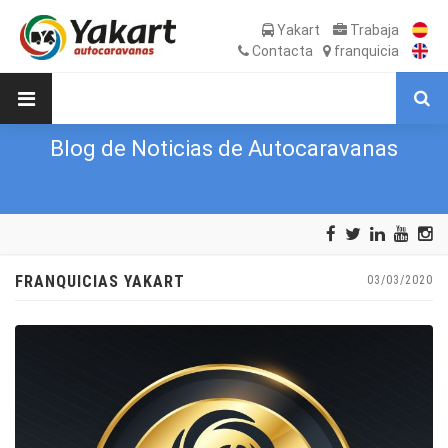
Yakart
Trabaja
Contacta
franquicia
Blog de Noticias de Autocaravanas
FRANQUICIAS YAKART
03/03/2020