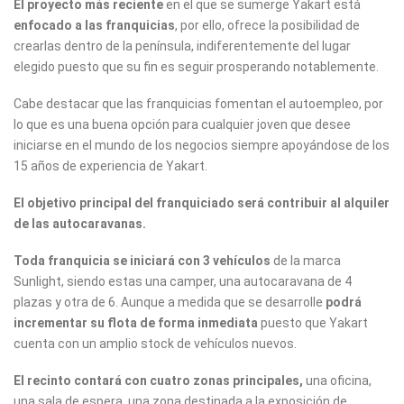
El proyecto más reciente
en el que se sumerge Yakart está
enfocado a las franquicias
, por ello, ofrece la posibilidad de
crearlas dentro de la península, indiferentemente del lugar
elegido puesto que su fin es seguir prosperando notablemente.
Cabe destacar que las franquicias fomentan el autoempleo, por
lo que es una buena opción para cualquier joven que desee
iniciarse en el mundo de los negocios siempre apoyándose de los
15 años de experiencia de Yakart.
El objetivo principal del franquiciado será contribuir al alquiler
de las autocaravanas.
Toda franquicia se iniciará con 3 vehículos
de la marca
Sunlight, siendo estas una camper, una autocaravana de 4
plazas y otra de 6. Aunque a medida que se desarrolle
podrá
incrementar su flota de forma inmediata
puesto que Yakart
cuenta con un amplio stock de vehículos nuevos.
El recinto contará con cuatro zonas principales,
una oficina,
una sala de espera, una zona destinada a la exposición de