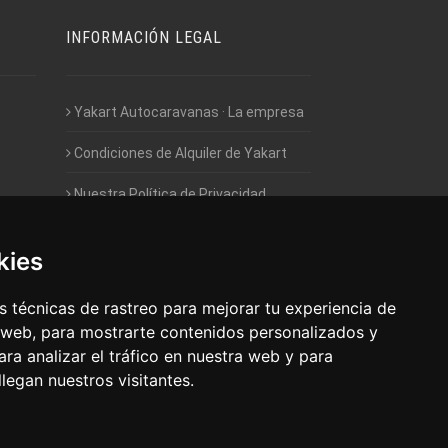
INFORMACIÓN LEGAL
Yakart Autocaravanas · La empresa
Condiciones de Alquiler de Yakart
Nuestra Política de Privacidad
Empleo - Trabaja con nosotros
kies
Acceso - Intranet de Franquiciados
 técnicas de rastreo para mejorar tu experiencia de
 web, para mostrarte contenidos personalizados y
ra analizar el tráfico en nuestra web y para
egan nuestros visitantes.