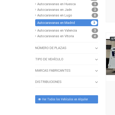
Autocaravanas en Huesca
3
Autocaravanas en Jaén
3
Autocaravanas en Lugo
8
Autocaravanas en Madrid
3
Autocaravanas en Valencia
3
Autocaravanas en Vitoria
4
6 
NÚMERO DE PLAZAS
TIPO DE VEHÍCULO
MARCAS FABRICANTES
DISTRIBUCIONES
Ver Todos los Vehículos en Alquiler