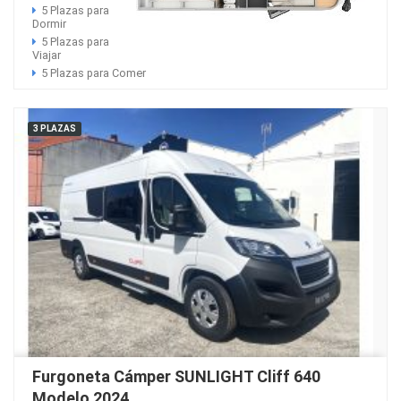
5 Plazas para
Dormir
5 Plazas para
Viajar
5 Plazas para Comer
3 PLAZAS
Furgoneta Cámper SUNLIGHT Cliff 640
Modelo 2024