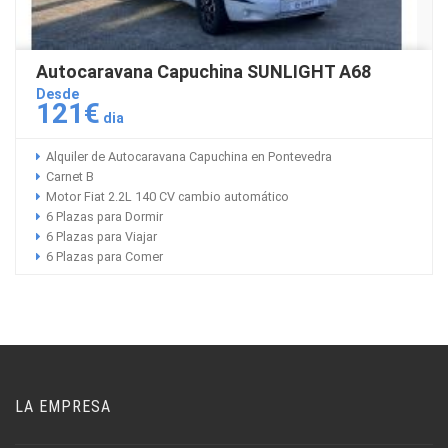
Autocaravana Capuchina SUNLIGHT A68
Desde
121€
dia
Alquiler de Autocaravana Capuchina en Pontevedra
Carnet B
Motor Fiat 2.2L 140 CV cambio automático
6 Plazas para Dormir
6 Plazas para Viajar
6 Plazas para Comer
LA EMPRESA