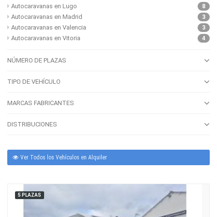
Autocaravanas en Lugo
8
Autocaravanas en Madrid
3
Autocaravanas en Valencia
3
Autocaravanas en Vitoria
4
NÚMERO DE PLAZAS
TIPO DE VEHÍCULO
MARCAS FABRICANTES
DISTRIBUCIONES
Ver Todos los Vehículos en Alquiler
5 PLAZAS