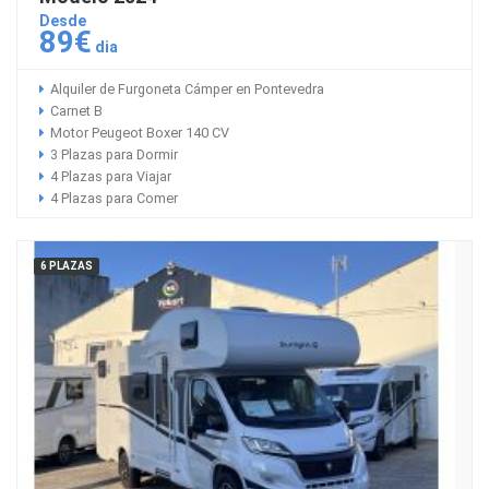
Desde
89€
dia
Alquiler de Furgoneta Cámper en Pontevedra
Carnet B
Motor Peugeot Boxer 140 CV
3 Plazas para Dormir
4 Plazas para Viajar
4 Plazas para Comer
6 PLAZAS