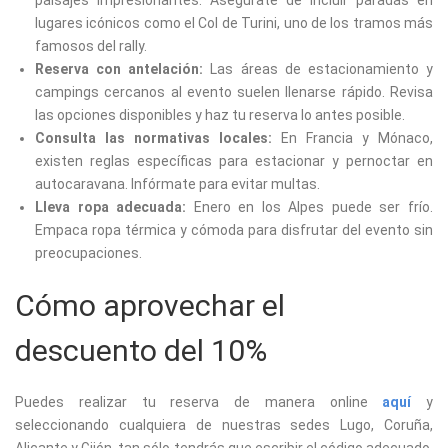
paisajes impresionantes. Asegúrate de incluir paradas en
lugares icónicos como el Col de Turini, uno de los tramos más
famosos del rally.
Reserva con antelación:
Las áreas de estacionamiento y
campings cercanos al evento suelen llenarse rápido. Revisa
las opciones disponibles y haz tu reserva lo antes posible.
Consulta las normativas locales:
En Francia y Mónaco,
existen reglas específicas para estacionar y pernoctar en
autocaravana. Infórmate para evitar multas.
Lleva ropa adecuada:
Enero en los Alpes puede ser frío.
Empaca ropa térmica y cómoda para disfrutar del evento sin
preocupaciones.
Cómo aprovechar el
descuento del 10%
Puedes realizar tu reserva de manera online
aquí
y
seleccionando cualquiera de nuestras sedes Lugo, Coruña,