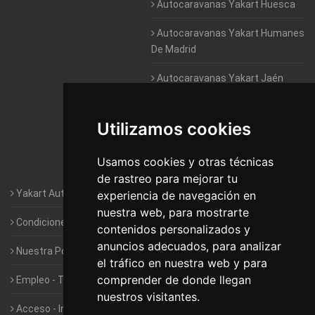
Autocaravanas Yakart Huesca
Autocaravanas Yakart Humanes
De Madrid
Autocaravanas Yakart Jaén
Autocaravanas Yakart Lugo
Utilizamos cookies
Autocaravanas Yakart Valencia
Usamos cookies y otras técnicas
Autocaravanas Yakart Vitoria
de rastreo para mejorar tu
Yakart Autocaravanas · La empresa
experiencia de navegación en
nuestra web, para mostrarte
Condiciones de Alquiler de Yakart
contenidos personalizados y
anuncios adecuados, para analizar
Nuestra Política de Privacidad
el tráfico en nuestra web y para
comprender de donde llegan
Empleo - Trabaja con nosotros
nuestros visitantes.
Acceso - Intranet de Franquiciados