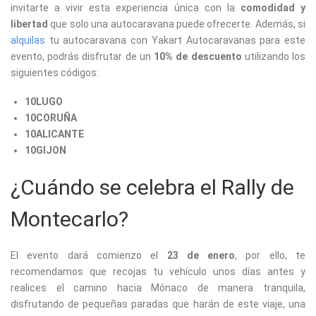
invitarte a vivir esta experiencia única con la
comodidad y
libertad
que solo una autocaravana puede ofrecerte. Además, si
alquilas
tu autocaravana con Yakart Autocaravanas para este
evento, podrás disfrutar de un
10% de descuento
utilizando los
siguientes códigos:
10LUGO
10CORUÑA
10ALICANTE
10GIJON
¿Cuándo se celebra el Rally de
Montecarlo?
El evento dará comienzo el
23 de enero
, por ello, te
recomendamos que recojas tu vehículo unos días antes y
realices el camino hacia Mónaco de manera tranquila,
disfrutando de pequeñas paradas que harán de este viaje, una