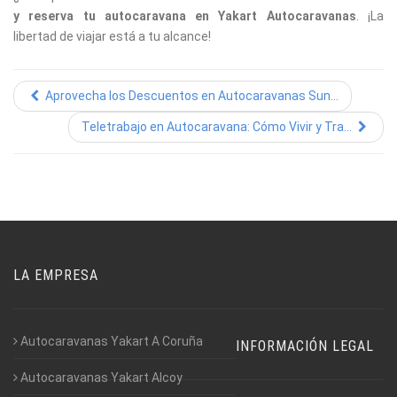
y reserva tu autocaravana en Yakart Autocaravanas
. ¡La
libertad de viajar está a tu alcance!
Aprovecha los Descuentos en Autocaravanas Sun...
Teletrabajo en Autocaravana: Cómo Vivir y Tra...
LA EMPRESA
Autocaravanas Yakart A Coruña
INFORMACIÓN LEGAL
Autocaravanas Yakart Alcoy