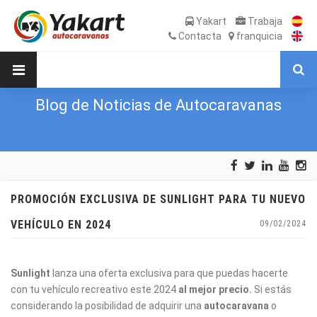
Yakart
Trabaja
Contacta
franquicia
Blog de Noticias de Autocaravanas
PROMOCIÓN EXCLUSIVA DE SUNLIGHT PARA TU NUEVO
VEHÍCULO EN 2024
09/02/2024
Sunlight
lanza una oferta exclusiva para que puedas hacerte
con tu vehículo recreativo este 2024
al mejor precio.
Si estás
considerando la posibilidad de adquirir una
autocaravana
o