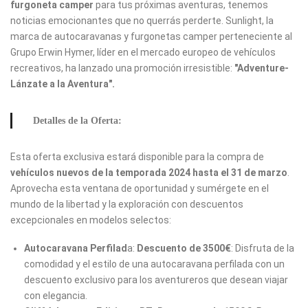
furgoneta camper
para tus próximas aventuras, tenemos
noticias emocionantes que no querrás perderte. Sunlight, la
marca de autocaravanas y furgonetas camper perteneciente al
Grupo Erwin Hymer, líder en el mercado europeo de vehículos
recreativos, ha lanzado una promoción irresistible:
"Adventure-
Lánzate a la Aventura".
Detalles de la Oferta:
Esta oferta exclusiva estará disponible para la compra de
vehículos nuevos de la temporada 2024
hasta el 31 de marzo
.
Aprovecha esta ventana de oportunidad y sumérgete en el
mundo de la libertad y la exploración con descuentos
excepcionales en modelos selectos:
Autocaravana Perfilad
a:
Descuento de 3500€
: Disfruta de la
comodidad y el estilo de una autocaravana perfilada con un
descuento exclusivo para los aventureros que desean viajar
con elegancia.