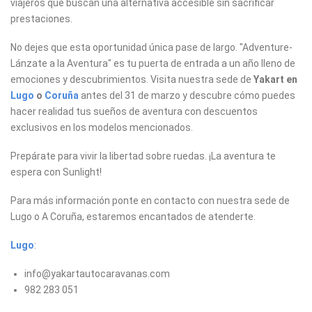
viajeros que buscan una alternativa accesible sin sacrificar
prestaciones.
No dejes que esta oportunidad única pase de largo. "Adventure-
Lánzate a la Aventura" es tu puerta de entrada a un año lleno de
emociones y descubrimientos. Visita nuestra sede de
Yakart en
Lugo
o
Coruña
antes del 31 de marzo y descubre cómo puedes
hacer realidad tus sueños de aventura con descuentos
exclusivos en los modelos mencionados.
Prepárate para vivir la libertad sobre ruedas. ¡La aventura te
espera con Sunlight!
Para más información ponte en contacto con nuestra sede de
Lugo o A Coruña, estaremos encantados de atenderte.
Lugo
:
info@yakartautocaravanas.com
982 283 051