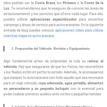
ellos podrían ser la
Costa Brava
, los
Pirineos
o la
Costa de la
Luz.
Te recomendamos que te asegures de conocer las áreas de
estacionamiento y los servicios que ofrece cada lugar. Para ello,
puedes utilizar
aplicaciones especializadas
para encontrar
campings y áreas de servicio para autocaravanas. En la siguiente
entrada de blog puedes conocer
aplicaciones útiles para utilizar
mientras viajas en autocaravana.
2. Preparación del Vehículo: Revisión y Equipamiento
Algo fundamental antes de emprender la ruta es
revisar el
vehículo
. Hay que asegurarse de que los frenos, los neumáticos
y los fluidos estén en perfecto estado. Además, te aconsejamos
que equipes tu autocaravana con todo aquello que sea necesario
para un viaje cómodo,
ropa adecuada, agua potable, alimentos
no perecederos y un pequeño botiquín
con lo esencial para
poder realizar primeros auxilios ante cortes o pequeñas heridas.
3. Gestión de la Temperatura: Cómo Mantenerte Fresco