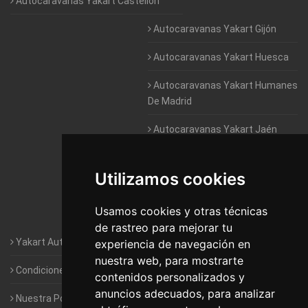
Autocaravanas Yakart Castellón
Autocaravanas Yakart Gijón
Autocaravanas Yakart Huesca
Autocaravanas Yakart Humanes
De Madrid
Autocaravanas Yakart Jaén
Autocaravanas Yakart Lugo
Utilizamos cookies
Autocaravanas Yakart Valencia
Usamos cookies y otras técnicas
Autocaravanas Yakart Vitoria
de rastreo para mejorar tu
Yakart Autocaravanas · La empresa
experiencia de navegación en
nuestra web, para mostrarte
Condiciones de Alquiler de Yakart
contenidos personalizados y
anuncios adecuados, para analizar
Nuestra Política de Privacidad