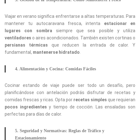
Viajar en verano significa enfrentarse a altas temperaturas. Para
mantener tu autocaravana fresca, intenta
estacionar en
lugares con sombra
siempre que sea posible y utiliza
ventiladores
o aires acondicionados. También existen cortinas o
persianas térmicas
que reducen la entrada de calor. Y
fundamental,
mantenerse hidratado
.
4. Alimentación y Cocina: Comidas Fáciles
Cocinar estando de viaje puede ser todo un desafío, pero
planificándose con antelación podrás disfrutar de recetas y
comidas frescas y ricas. Opta por
recetas simples
que requieran
pocos
ingredientes
y tiempo de cocción. Las ensaladas son
perfectas para días de calor.
5. Seguridad y Normativas: Reglas de Tráfico y
Estacionamiento