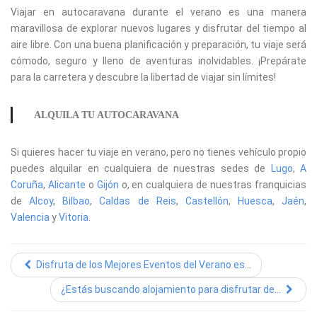
Viajar en autocaravana durante el verano es una manera
maravillosa de explorar nuevos lugares y disfrutar del tiempo al
aire libre. Con una buena planificación y preparación, tu viaje será
cómodo, seguro y lleno de aventuras inolvidables. ¡Prepárate
para la carretera y descubre la libertad de viajar sin límites!
ALQUILA TU AUTOCARAVANA
Si quieres hacer tu viaje en verano, pero no tienes vehículo propio
puedes alquilar en cualquiera de nuestras sedes de
Lugo
,
A
Coruña
,
Alicante
o
Gijón
o, en cualquiera de nuestras franquicias
de
Alcoy
,
Bilbao
,
Caldas de Reis
,
Castellón
,
Huesca
,
Jaén
,
Valencia
y
Vitoria
.
Disfruta de los Mejores Eventos del Verano es...
¿Estás buscando alojamiento para disfrutar de...