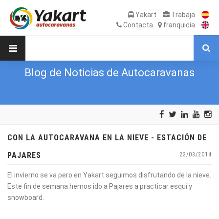
Yakart
Trabaja
Contacta
franquicia
Blog de Noticias de Autocaravanas
CON LA AUTOCARAVANA EN LA NIEVE - ESTACIÓN DE
PAJARES
23/03/2014
El invierno se va pero en Yakart seguimos disfrutando de la nieve.
Este fin de semana hemos ido a Pajares a practicar esquí y
snowboard.