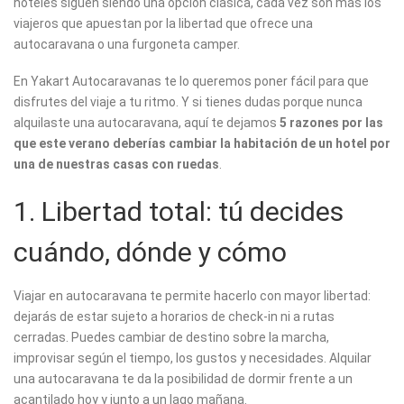
hoteles siguen siendo una opción clásica, cada vez son más los
viajeros que apuestan por la libertad que ofrece una
autocaravana o una furgoneta camper.
En Yakart Autocaravanas te lo queremos poner fácil para que
disfrutes del viaje a tu ritmo. Y si tienes dudas porque nunca
alquilaste una autocaravana, aquí te dejamos
5 razones por las
que este verano deberías cambiar la habitación de un hotel por
una de nuestras casas con ruedas
.
1. Libertad total: tú decides
cuándo, dónde y cómo
Viajar en autocaravana te permite hacerlo con mayor libertad:
dejarás de estar sujeto a horarios de check-in ni a rutas
cerradas. Puedes cambiar de destino sobre la marcha,
improvisar según el tiempo, los gustos y necesidades. Alquilar
una autocaravana te da la posibilidad de dormir frente a un
acantilado hoy y junto a un lago mañana.