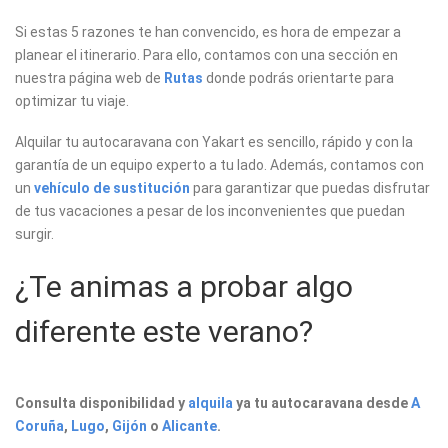
Si estas 5 razones te han convencido, es hora de empezar a
planear el itinerario. Para ello, contamos con una sección en
nuestra página web de
Rutas
donde podrás orientarte para
optimizar tu viaje.
Alquilar tu autocaravana con Yakart es sencillo, rápido y con la
garantía de un equipo experto a tu lado. Además, contamos con
un
vehículo de sustitución
para garantizar que puedas disfrutar
de tus vacaciones a pesar de los inconvenientes que puedan
surgir.
¿Te animas a probar algo
diferente este verano?
Consulta disponibilidad y
alquila
ya tu autocaravana desde
A
Coruña
,
Lugo
,
Gijón
o
Alicante
.