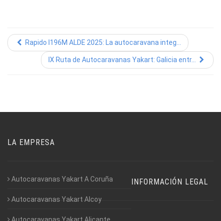
Rapido I196M ALDE 2025: La autocaravana integ...
IX Ruta de Autocaravanas Yakart: Galicia entr...
LA EMPRESA
Autocaravanas Yakart A Coruña
INFORMACIÓN LEGAL
Autocaravanas Yakart Alcoy
Autocaravanas Yakart Alicante