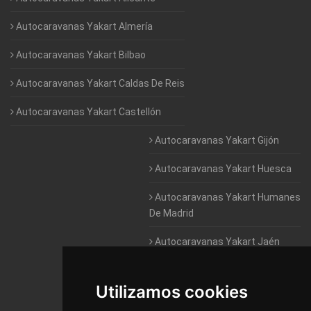
Autocaravanas Yakart Almería
Autocaravanas Yakart Bilbao
Autocaravanas Yakart Caldas De Reis
Autocaravanas Yakart Castellón
Autocaravanas Yakart Gijón
Autocaravanas Yakart Huesca
Autocaravanas Yakart Humanes
De Madrid
Autocaravanas Yakart Jaén
Autocaravanas Yakart Lugo
Utilizamos cookies
Autocaravanas Yakart Valencia