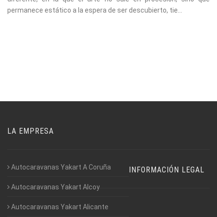
permanece estático a la espera de ser descubierto, tie...
LA EMPRESA
Autocaravanas Yakart A Coruña
INFORMACIÓN LEGAL
Autocaravanas Yakart Alcoy
Autocaravanas Yakart Alicante