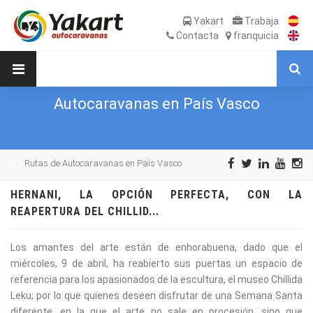
Yakart
Trabaja
Contacta
franquicia
Autocaravanas en País Vasco
Rutas de Autocaravanas en País Vasco
HERNANI, LA OPCIÓN PERFECTA, CON LA
REAPERTURA DEL CHILLID...
Los amantes del arte están de enhorabuena, dado que el
miércoles, 9 de abril, ha reabierto sus puertas un espacio de
referencia para los apasionados de la escultura, el museo Chillida
Leku; por lo que quienes deseen disfrutar de una Semana Santa
diferente, en la que el arte no sale en procesión, sino que