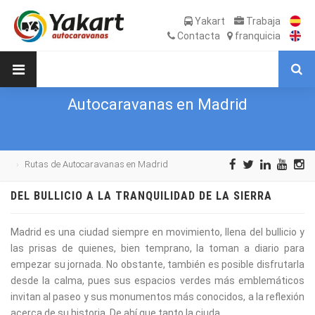
Yakart
Trabaja
Contacta
franquicia
Autocaravanas en Madrid
Rutas de Autocaravanas en Madrid
DEL BULLICIO A LA TRANQUILIDAD DE LA SIERRA
Madrid es una ciudad siempre en movimiento, llena del bullicio y
las prisas de quienes, bien temprano, la toman a diario para
empezar su jornada. No obstante, también es posible disfrutarla
desde la calma, pues sus espacios verdes más emblemáticos
invitan al paseo y sus monumentos más conocidos, a la reflexión
acerca de su historia. De ahí que tanto la ciuda...