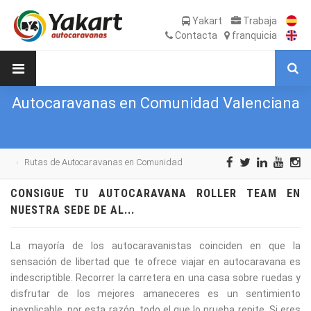
Yakart
Trabaja
Contacta
franquicia
Autocaravanas en Comunidad Valenciana
Rutas de Autocaravanas en Comunidad
Valenciana
CONSIGUE TU AUTOCARAVANA ROLLER TEAM EN
NUESTRA SEDE DE AL...
La mayoría de los autocaravanistas coinciden en que la
sensación de libertad que te ofrece viajar en autocaravana es
indescriptible. Recorrer la carretera en una casa sobre ruedas y
disfrutar de los mejores amaneceres es un sentimiento
inexplicable, por esta razón, todo el que lo prueba repite. Si eres