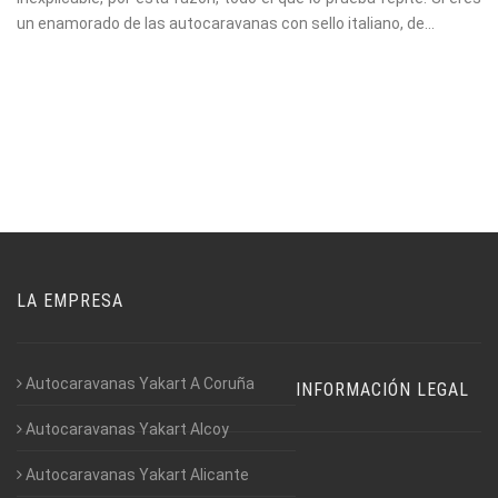
un enamorado de las autocaravanas con sello italiano, de...
LA EMPRESA
Autocaravanas Yakart A Coruña
INFORMACIÓN LEGAL
Autocaravanas Yakart Alcoy
Autocaravanas Yakart Alicante