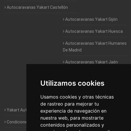
Autocaravanas Yakart Castellón
Autocaravanas Yakart Gijón
Autocaravanas Yakart Huesca
Autocaravanas Yakart Humanes
De Madrid
Autocaravanas Yakart Jaén
Autocaravanas Yakart Lugo
Utilizamos cookies
Autocaravanas Yakart Valencia
Usamos cookies y otras técnicas
Autocaravanas Yakart Vitoria
de rastreo para mejorar tu
Yakart Autocaravanas · La empresa
experiencia de navegación en
nuestra web, para mostrarte
Condiciones de Alquiler de Yakart
contenidos personalizados y