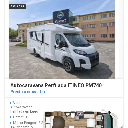
4 PLAZAS
Autocaravana Perfilada ITINEO PM740
Precio a consultar
Venta de
Autocaravana
Perfilada en Lugo
Carnet B
Motor Peugeot 2.2
140cv cambio