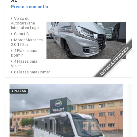
Precio a consultar
Venta de
Autocaravana
Integral en Lugo
Carnet C
Motor Mercedes
2.0 170 cv
4 Plazas para
Dormir
4 Plazas para
Viajar
6 Plazas para Comer
4 PLAZAS