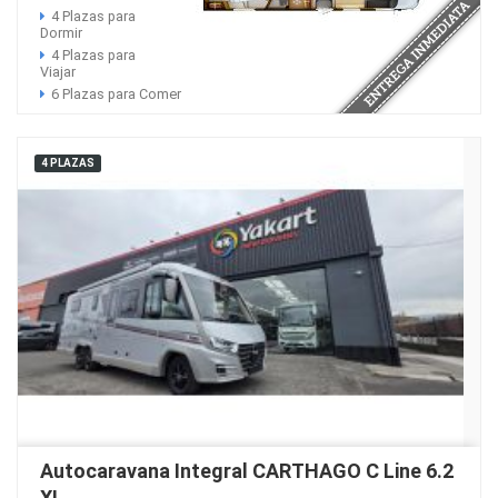
4 Plazas para
Dormir
4 Plazas para
Viajar
6 Plazas para Comer
4 PLAZAS
Autocaravana Integral CARTHAGO C Line 6.2
XL