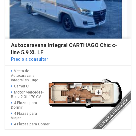
Autocaravana Integral CARTHAGO Chic c-
line 5.9 XL LE
Precio a consultar
Venta de
Autocaravana
Integral en Lugo
Carnet C
Motor Mercedes-
Benz 2.0L 170 CV
4 Plazas para
Dormir
4 Plazas para
Viajar
4 Plazas para Comer