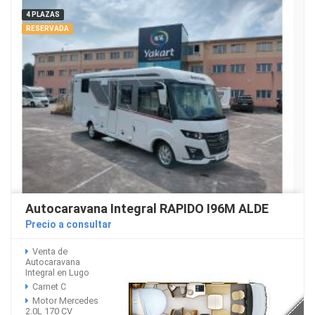
4 PLAZAS
RESERVADA
Autocaravana Integral RAPIDO I96M ALDE
Precio a consultar
Venta de
Autocaravana
Integral en Lugo
Carnet C
Motor Mercedes
2.0L 170 CV