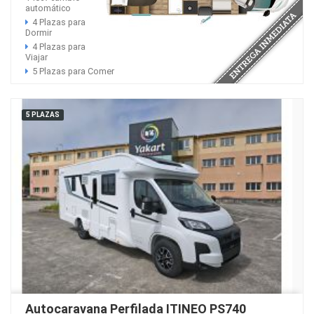
automático
4 Plazas para
Dormir
4 Plazas para
Viajar
5 Plazas para Comer
5 PLAZAS
Autocaravana Perfilada ITINEO PS740