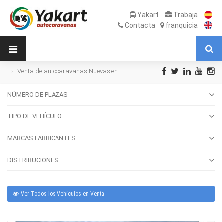
Yakart
Trabaja
Contacta
franquicia
Venta de autocaravanas Nuevas en
Lugo
NÚMERO DE PLAZAS
TIPO DE VEHÍCULO
MARCAS FABRICANTES
DISTRIBUCIONES
Ver Todos los Vehículos en Venta