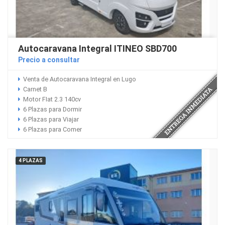
Autocaravana Integral ITINEO SBD700
Precio a consultar
Venta de Autocaravana Integral en Lugo
Carnet B
Motor FIat 2.3 140cv
6 Plazas para Dormir
6 Plazas para Viajar
6 Plazas para Comer
4 PLAZAS