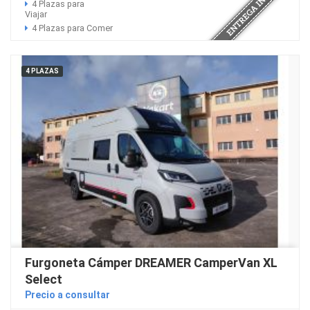
4 Plazas para
Viajar
4 Plazas para Comer
4 PLAZAS
Furgoneta Cámper DREAMER CamperVan XL
Select
Precio a consultar