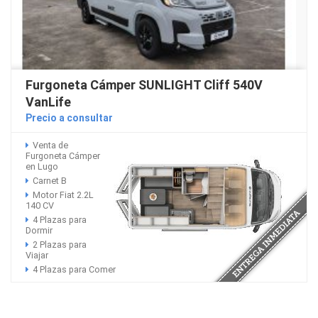
Furgoneta Cámper SUNLIGHT Cliff 540V
VanLife
Precio a consultar
Venta de
Furgoneta Cámper
en Lugo
Carnet B
Motor Fiat 2.2L
140 CV
4 Plazas para
Dormir
2 Plazas para
Viajar
4 Plazas para Comer