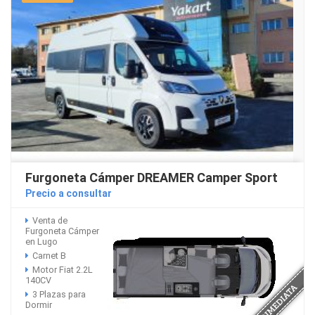
Furgoneta Cámper DREAMER Camper Sport
Precio a consultar
Venta de
Furgoneta Cámper
en Lugo
Carnet B
Motor Fiat 2.2L
140CV
3 Plazas para
Dormir