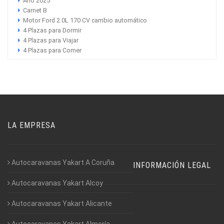
Año 2025
Carnet B
Motor Ford 2.0L 170 CV cambio automático
4 Plazas para Dormir
4 Plazas para Viajar
4 Plazas para Comer
LA EMPRESA
Autocaravanas Yakart A Coruña
INFORMACIÓN LEGAL
Autocaravanas Yakart Alcoy
Autocaravanas Yakart Alicante
Autocaravanas Yakart Almería