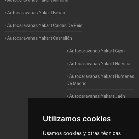
Autocaravanas Yakart Bilbao
Autocaravanas Yakart Caldas De Reis
Autocaravanas Yakart Castellón
Autocaravanas Yakart Gijón
Autocaravanas Yakart Huesca
Autocaravanas Yakart Humanes
De Madrid
Autocaravanas Yakart Jaén
Autocaravanas Yakart Lugo
Utilizamos cookies
Autocaravanas Yakart Valencia
Usamos cookies y otras técnicas
Autocaravanas Yakart Vitoria