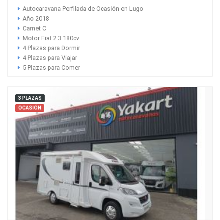
Autocaravana Perfilada de Ocasión en Lugo
Año 2018
Carnet C
Motor Fiat 2.3 180cv
4 Plazas para Dormir
4 Plazas para Viajar
5 Plazas para Comer
3 PLAZAS
OCASIÓN