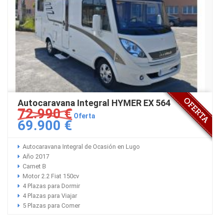
Autocaravana Integral HYMER EX 564
72.990 €
Oferta
69.900 €
Autocaravana Integral de Ocasión en Lugo
Año 2017
Carnet B
Motor 2.2 Fiat 150cv
4 Plazas para Dormir
4 Plazas para Viajar
5 Plazas para Comer