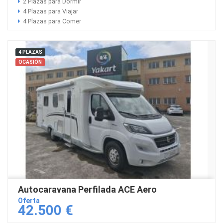
2 Plazas para Dormir
4 Plazas para Viajar
4 Plazas para Comer
4 PLAZAS
OCASIÓN
Autocaravana Perfilada ACE Aero
Oferta
42.500 €