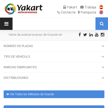
Yakart
Trabaja
Contacta
franquicia
Venta de autocaravanas de Ocasión en
Lugo
NÚMERO DE PLAZAS
TIPO DE VEHÍCULO
MARCAS FABRICANTES
DISTRIBUCIONES
Ver Todos los Vehículos de Ocasión