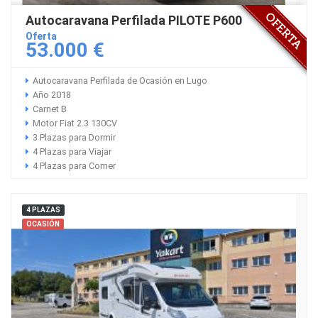
Autocaravana Perfilada PILOTE P600
Oferta
53.000 €
Autocaravana Perfilada de Ocasión en Lugo
Año 2018
Carnet B
Motor Fiat 2.3 130CV
3 Plazas para Dormir
4 Plazas para Viajar
4 Plazas para Comer
4 PLAZAS
OCASIÓN