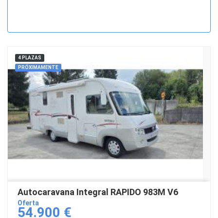
4 PLAZAS
PRÓXIMAMENTE
Autocaravana Integral RAPIDO 983M V6
Oferta
54.900 €