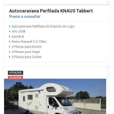
Autocaravana Perfilada KNAUS Tabbert
Precio a consultar
Autocaravana Perfilada de Ocasión en Lugo
Año 2008
Carnet B
Motor Renault 2.5 150cv
3 Plazas para Dormir
4 Plazas para Viajar
5 Plazas para Comer
6 PLAZAS
OCASIÓN