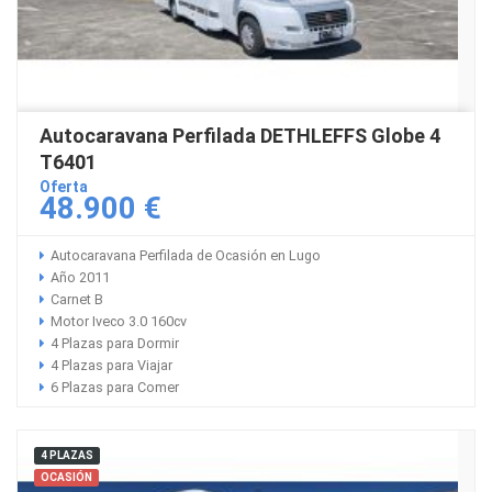
Autocaravana Perfilada DETHLEFFS Globe 4
T6401
Oferta
48.900 €
Autocaravana Perfilada de Ocasión en Lugo
Año 2011
Carnet B
Motor Iveco 3.0 160cv
4 Plazas para Dormir
4 Plazas para Viajar
6 Plazas para Comer
4 PLAZAS
OCASIÓN