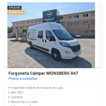
2 PLAZAS
RESERVADA
Furgoneta Cámper WEINSBERG R47
Precio a consultar
Furgoneta Cámper de Ocasión en Lugo
Año 2021
Carnet B
Motor Fiat 2.2 140cv