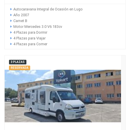
Autocaravana Integral de Ocasión en Lugo
Año 2007
Carnet B
Motor Mercedes 3.0 V6 183cv
4 Plazas para Dormir
4 Plazas para Viajar
4 Plazas para Comer
3 PLAZAS
RESERVADA