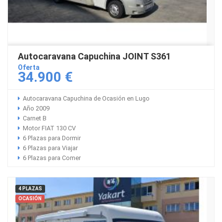
Autocaravana Capuchina JOINT S361
Oferta
34.900 €
Autocaravana Capuchina de Ocasión en Lugo
Año 2009
Carnet B
Motor FIAT 130 CV
6 Plazas para Dormir
6 Plazas para Viajar
6 Plazas para Comer
4 PLAZAS
OCASIÓN