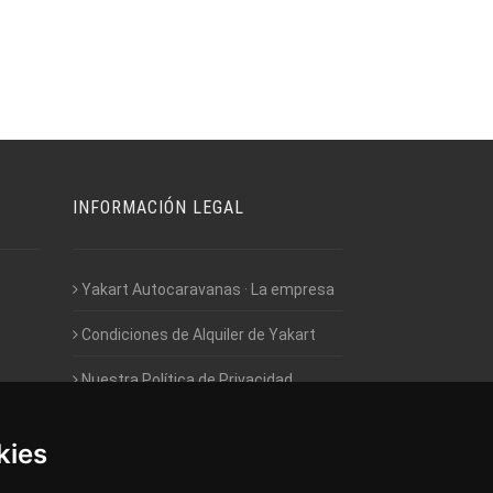
INFORMACIÓN LEGAL
Yakart Autocaravanas · La empresa
Condiciones de Alquiler de Yakart
Nuestra Política de Privacidad
Empleo - Trabaja con nosotros
kies
Acceso - Intranet de Franquiciados