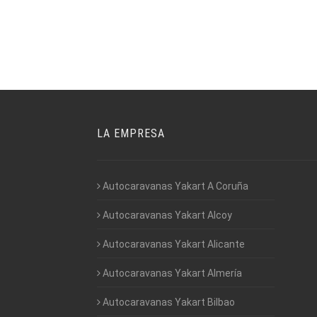
LA EMPRESA
Autocaravanas Yakart A Coruña
Autocaravanas Yakart Alcoy
Autocaravanas Yakart Alicante
Autocaravanas Yakart Almería
Autocaravanas Yakart Bilbao