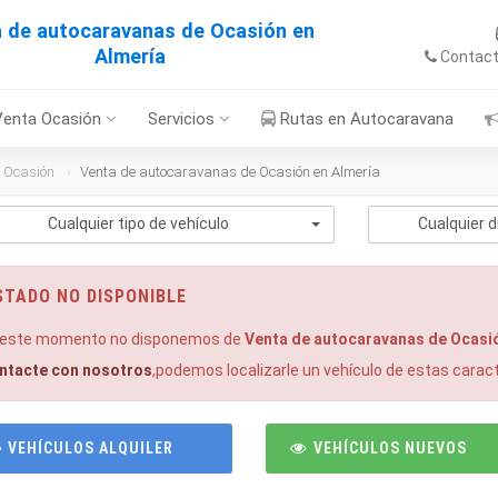
 de autocaravanas de Ocasión en
Almería
Contac
Venta Ocasión
Servicios
Rutas en Autocaravana
 Ocasión
Venta de autocaravanas de Ocasión en Almería
Cualquier tipo de vehículo
Cualquier d
STADO NO DISPONIBLE
 este momento no disponemos de
Venta de autocaravanas de Ocasió
ntacte con nosotros
,podemos localizarle un vehículo de estas caract
VEHÍCULOS ALQUILER
VEHÍCULOS NUEVOS