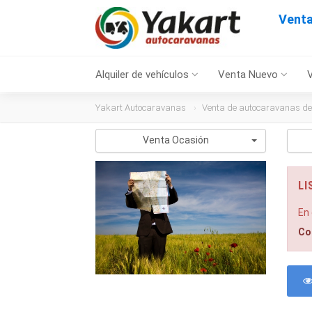
Venta
Alquiler de vehículos
Venta Nuevo
Yakart Autocaravanas
Venta de autocaravanas de
Venta Ocasión
LI
En
Co